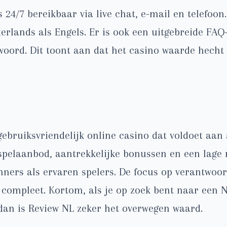
 24/7 bereikbaar via live chat, e-mail en telefoon
rlands als Engels. Er is ook een uitgebreide FAQ-
oord. Dit toont aan dat het casino waarde hecht
ebruiksvriendelijk online casino dat voldoet aan 
spelaanbod, aantrekkelijke bonussen en een lage 
nners als ervaren spelers. De focus op verantwoor
compleet. Kortom, als je op zoek bent naar een 
 dan is Review NL zeker het overwegen waard.