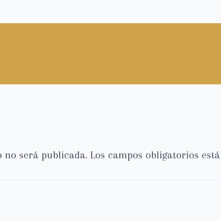
o no será publicada.
Los campos obligatorios es