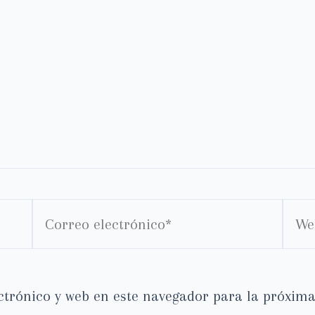
Correo
Web
electrónico*
trónico y web en este navegador para la próxima