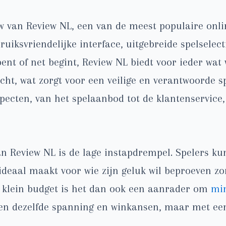
w van Review NL, een van de meest populaire onlin
uiksvriendelijke interface, uitgebreide spelselec
nt of net begint, Review NL biedt voor ieder wat w
cht, wat zorgt voor een veilige en verantwoorde s
specten, van het spelaanbod tot de klantenservice
an Review NL is de lage instapdrempel. Spelers k
 ideaal maakt voor wie zijn geluk wil beproeven zo
n klein budget is het dan ook een aanrader om
min
den dezelfde spanning en winkansen, maar met een 