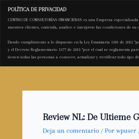
Ir
Navegación
POLÍTICA DE PRIVACIDAD
al
de
C.C.F
CENTRO DE CONSULTORÍAS FINANCIERAS es una Empresa especializada de
contenido
entradas
nuestros clientes, entienda, analice e interprete las condiciones de su 
Dando cumplimiento a lo dispuesto en la Ley Estatutaria 1581 de 2012 “p
Centro de Consultorías Finan
y el Decreto Reglamentario 1377 de 2013 “por el cual se reglamenta parc
tienen todas las personas a conocer, actualizar y rectificar todo tipo 
Review NL: De Ultieme G
Deja un comentario
/ Por
wpuser