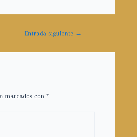
Entrada siguiente
→
tán marcados con
*