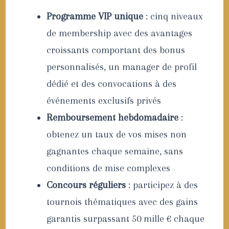
Programme VIP unique
: cinq niveaux
de membership avec des avantages
croissants comportant des bonus
personnalisés, un manager de profil
dédié et des convocations à des
événements exclusifs privés
Remboursement hebdomadaire
:
obtenez un taux de vos mises non
gagnantes chaque semaine, sans
conditions de mise complexes
Concours réguliers
: participez à des
tournois thématiques avec des gains
garantis surpassant 50 mille € chaque