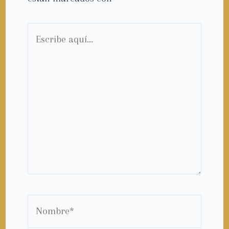
Escribe
aquí...
Nombre*