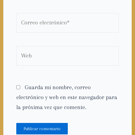
Correo
electrónico*
Web
Guarda mi nombre, correo
electrónico y web en este navegador para
la próxima vez que comente.