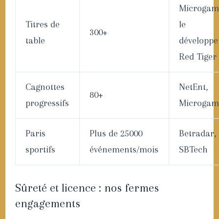
Microgam
Titres de
le
300+
table
développe
Red Tiger
Cagnottes
NetEnt,
80+
progressifs
Microgam
Paris
Plus de 25000
Betradar,
sportifs
événements/mois
SBTech
Sûreté et licence : nos fermes
engagements