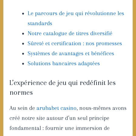
Le parcours de jeu qui révolutionne les
standards
Notre catalogue de titres diversifié
Sûreté et certification : nos promesses
Systèmes de avantages et bénéfices
Solutions bancaires adaptées
L’expérience de jeu qui redéfinit les
normes
Au sein de
arubabet casino
, nous-mêmes avons
créé notre site autour d’un seul principe
fondamental : fournir une immersion de