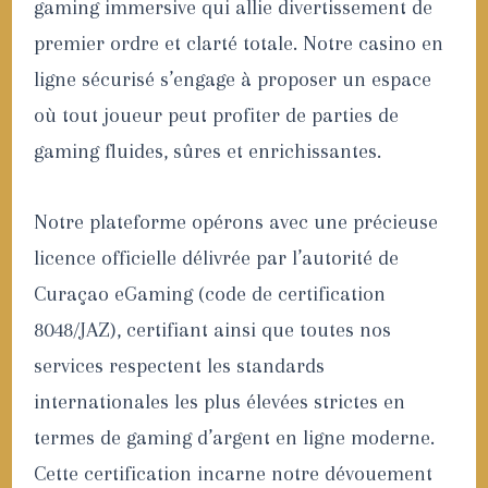
gaming immersive qui allie divertissement de
premier ordre et clarté totale. Notre casino en
ligne sécurisé s’engage à proposer un espace
où tout joueur peut profiter de parties de
gaming fluides, sûres et enrichissantes.
Notre plateforme opérons avec une précieuse
licence officielle délivrée par l’autorité de
Curaçao eGaming (code de certification
8048/JAZ), certifiant ainsi que toutes nos
services respectent les standards
internationales les plus élevées strictes en
termes de gaming d’argent en ligne moderne.
Cette certification incarne notre dévouement