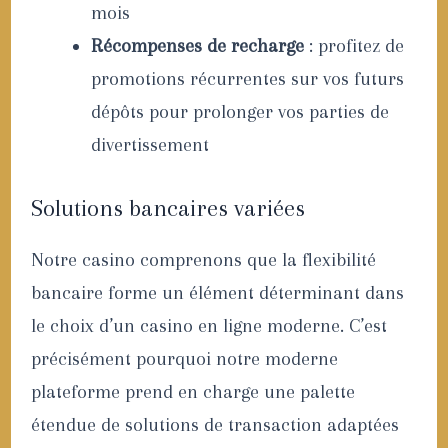
mois
Récompenses de recharge
: profitez de
promotions récurrentes sur vos futurs
dépôts pour prolonger vos parties de
divertissement
Solutions bancaires variées
Notre casino comprenons que la flexibilité
bancaire forme un élément déterminant dans
le choix d’un casino en ligne moderne. C’est
précisément pourquoi notre moderne
plateforme prend en charge une palette
étendue de solutions de transaction adaptées