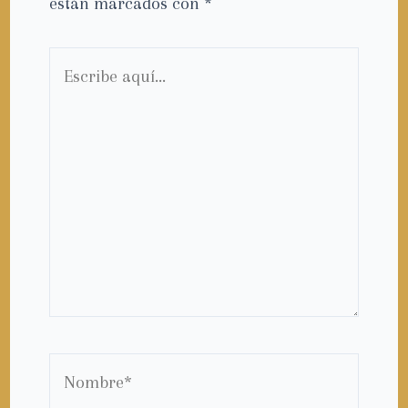
están marcados con
*
Escribe
aquí...
Nombre*