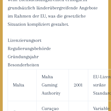
grundsätzlich länderübergreifende Angebote
im Rahmen der EU, was die gesetzliche
Situation kompliziert gestaltet.
Lizenzierungsort
Regulierungsbehörde
Gründungsjahr
Besonderheiten
Malta
EU-Lizen
Malta
Gaming
2001
strikte
Authority
Standar
Curaçao
Variable