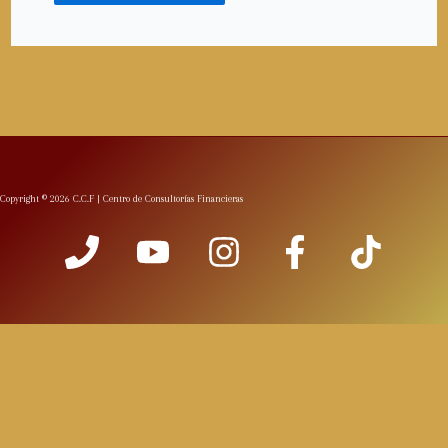
Copyright © 2026 C.C.F | Centro de Consultorías Financieras