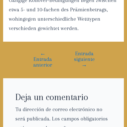
Gängige Rollover-Bedingungen liegen zwischen
etwa 5- und 10-fachen des Prämienbetrags,
wohingegen unterschiedliche Wetttypen
verschieden gewichtet werden.
←
Entrada
Entrada
siguiente
anterior
→
Deja un comentario
Tu dirección de correo electrónico no
será publicada.
Los campos obligatorios