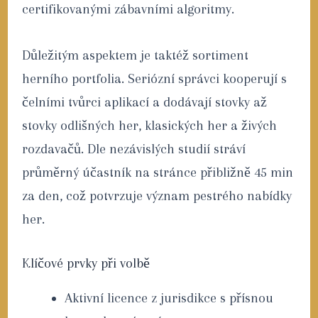
certifikovanými zábavními algoritmy.
Důležitým aspektem je taktéž sortiment
herního portfolia. Seriózní správci kooperují s
čelními tvůrci aplikací a dodávají stovky až
stovky odlišných her, klasických her a živých
rozdavačů. Dle nezávislých studií stráví
průměrný účastník na stránce přibližně 45 min
za den, což potvrzuje význam pestrého nabídky
her.
Klíčové prvky při volbě
Aktivní licence z jurisdikce s přísnou