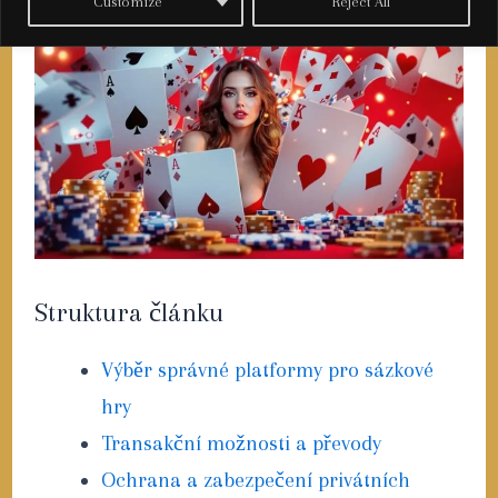
Customize
Reject All
Struktura článku
Výběr správné platformy pro sázkové
hry
Transakční možnosti a převody
Ochrana a zabezpečení privátních