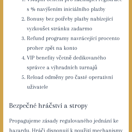
s % navýšením iniciálního platby
Bonusy bez potřeby platby nabízející
vyzkoušet stránku zadarmo
Refund programy navrácející procento
proher zpět na konto
VIP benefity včetně dedikovaného
správce a výhradních turnajů
Reload odměny pro časté operativní
uživatele
Bezpečné hráčství a stropy
Propagujeme zásady regulovaného jednání ke
hazardu. Hráči disponují k použití mechanismy