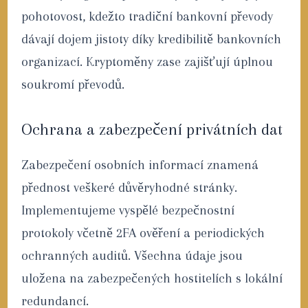
pohotovost, kdežto tradiční bankovní převody
dávají dojem jistoty díky kredibilitě bankovních
organizací. Kryptoměny zase zajišťují úplnou
soukromí převodů.
Ochrana a zabezpečení privátních dat
Zabezpečení osobních informací znamená
přednost veškeré důvěryhodné stránky.
Implementujeme vyspělé bezpečnostní
protokoly včetně 2FA ověření a periodických
ochranných auditů. Všechna údaje jsou
uložena na zabezpečených hostitelích s lokální
redundancí.