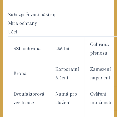
Zabezpečovací nástroj
Míra ochrany
Účel
Ochrana
SSL ochrana
256-bit
přenosu
Korporátní
Zamezení
Brána
řešení
napadení
Dvoufaktorová
Nutná pro
Ověření
verifikace
stažení
totožnosti