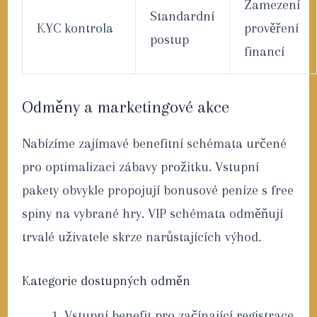
Zamezení
Standardní
KYC kontrola
prověření
postup
financí
Odměny a marketingové akce
Nabízíme zajímavé benefitní schémata určené
pro optimalizaci zábavy prožitku. Vstupní
pakety obvykle propojují bonusové peníze s free
spiny na vybrané hry. VIP schémata odměňují
trvalé uživatele skrze narůstajících výhod.
Kategorie dostupných odměn
Vstupní benefit pro začínající registrace