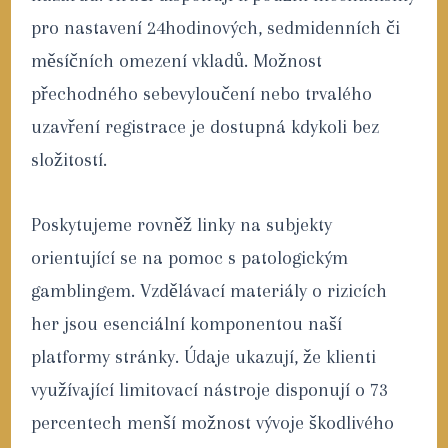
pro nastavení 24hodinových, sedmidenních či
měsíčních omezení vkladů. Možnost
přechodného sebevyloučení nebo trvalého
uzavření registrace je dostupná kdykoli bez
složitostí.
Poskytujeme rovněž linky na subjekty
orientující se na pomoc s patologickým
gamblingem. Vzdělávací materiály o rizicích
her jsou esenciální komponentou naší
platformy stránky. Údaje ukazují, že klienti
využívající limitovací nástroje disponují o 73
percentech menší možnost vývoje škodlivého