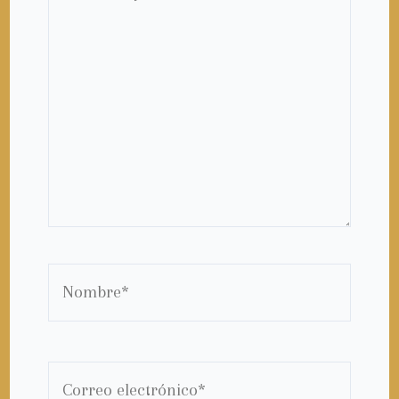
aquí...
Nombre*
Correo