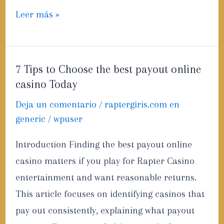
Leer más »
7 Tips to Choose the best payout online
7
casino Today
Tips
to
Deja un comentario
/
raptergiris.com en
Choose
generic
/
wpuser
the
Introduction Finding the best payout online
best
casino matters if you play for Rapter Casino
payout
entertainment and want reasonable returns.
online
This article focuses on identifying casinos that
casino
pay out consistently, explaining what payout
Today