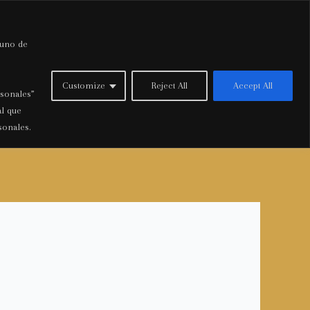
 uno de
Inicio
Customize
Reject All
Accept All
rsonales”
al que
sonales.