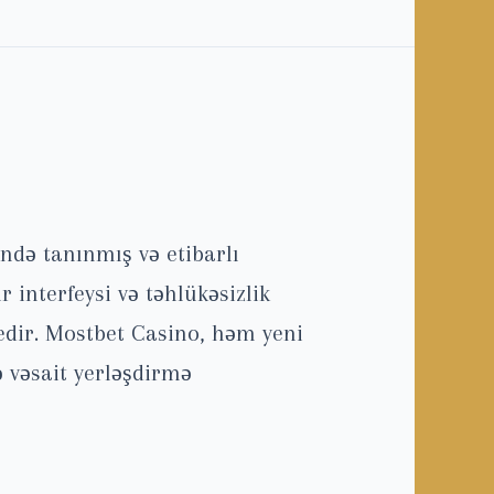
də tanınmış və etibarlı
 interfeysi və təhlükəsizlik
 edir. Mostbet Casino, həm yeni
 vəsait yerləşdirmə