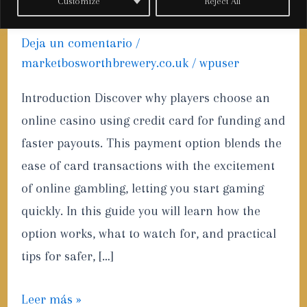
Customize
Reject All
Simple Play Guide
Casino
Using
Deja un comentario
/
Credit
marketbosworthbrewery.co.uk
/
wpuser
Card
Introduction Discover why players choose an
Safe,
online casino using credit card for funding and
Simple
faster payouts. This payment option blends the
Play
ease of card transactions with the excitement
Guide
of online gambling, letting you start gaming
quickly. In this guide you will learn how the
option works, what to watch for, and practical
tips for safer, […]
Leer más »