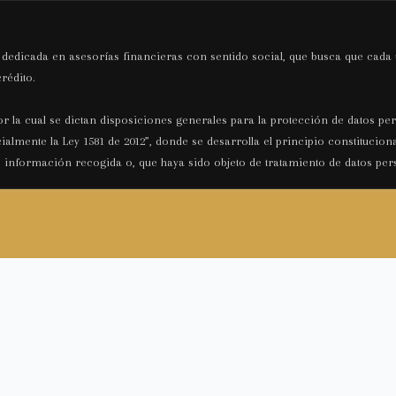
dicada en asesorías financieras con sentido social, que busca que cada
crédito.
or la cual se dictan disposiciones generales para la protección de datos pe
cieras
ialmente la Ley 1581 de 2012”, donde se desarrolla el principio constitucion
de información recogida o, que haya sido objeto de tratamiento de datos per