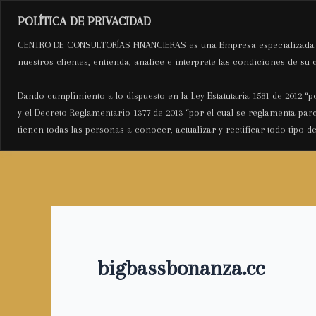
Ir
POLÍTICA DE PRIVACIDAD
al
C.C.F
CENTRO DE CONSULTORÍAS FINANCIERAS es una Empresa especializada de
contenido
nuestros clientes, entienda, analice e interprete las condiciones de su 
Dando cumplimiento a lo dispuesto en la Ley Estatutaria 1581 de 2012 “p
Centro de Consultorías Finan
y el Decreto Reglamentario 1377 de 2013 “por el cual se reglamenta parc
tienen todas las personas a conocer, actualizar y rectificar todo tipo 
bigbassbonanza.cc