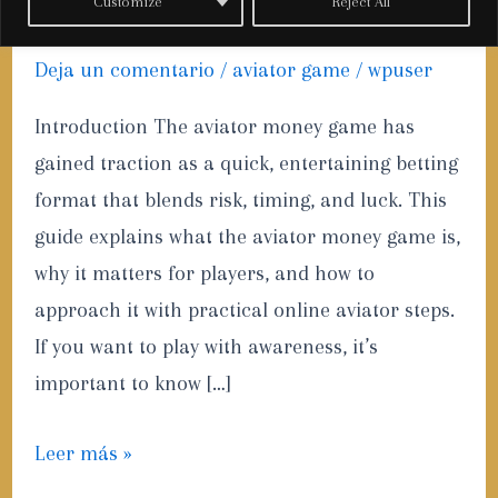
Customize
Reject All
Practical Tips
Money
Game
Deja un comentario
/
aviator game
/
wpuser
How
Introduction The aviator money game has
It
gained traction as a quick, entertaining betting
Works
format that blends risk, timing, and luck. This
and
guide explains what the aviator money game is,
Practical
why it matters for players, and how to
Tips
approach it with practical online aviator steps.
If you want to play with awareness, it’s
important to know […]
Leer más »