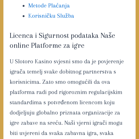
Metode Plaćanja
Korisničku Služba
Licenca i Sigurnost podataka Naše
online Platforme za igre
U Slotoro Kasino svjesni smo da je povjerenje
igrača temelj svake dobitnog partnerstva s
korisnicima. Zato smo omogućili da ova
platforma radi pod rigoroznim regulacijskim
standardima s potvrđenom licencom koju
dodjeljuju globalno priznata organizacije za
igre zabave na sreću. Naši vjerni igrači mogu
biti uvjereni da svaka zabavna igra, svaka