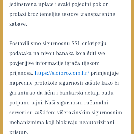
jedinstvena uplate i svaki pojedini poklon
prolazi kroz temeljite testove transparentne
zabave.
Postavili smo sigurnosnu SSL enkripciju
podataka na nivou banaka koja štiti sve
povjerljive informacije igrača tijekom
prijenosa.
https://slotoro.com.hr/
primjenjuje
napredne protokole sigurnosti zaštite kako bi
garantirao da lični i bankarski detalji budu
potpuno tajni. Naši sigurnosni računalni
serveri su zaštićeni višerazinskim sigurnosnim
mehanizmima koji blokiraju neautorizirani
pristup.