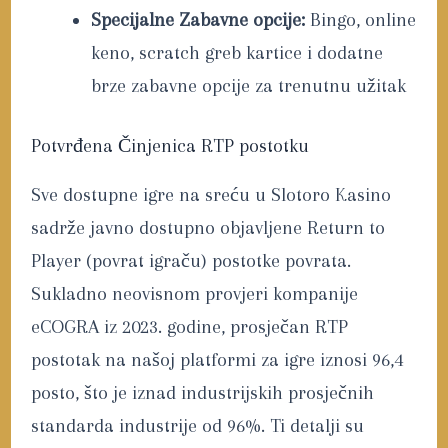
Specijalne Zabavne opcije:
Bingo, online
keno, scratch greb kartice i dodatne
brze zabavne opcije za trenutnu užitak
Potvrđena Činjenica RTP postotku
Sve dostupne igre na sreću u Slotoro Kasino
sadrže javno dostupno objavljene Return to
Player (povrat igraču) postotke povrata.
Sukladno neovisnom provjeri kompanije
eCOGRA iz 2023. godine, prosječan RTP
postotak na našoj platformi za igre iznosi 96,4
posto, što je iznad industrijskih prosječnih
standarda industrije od 96%. Ti detalji su