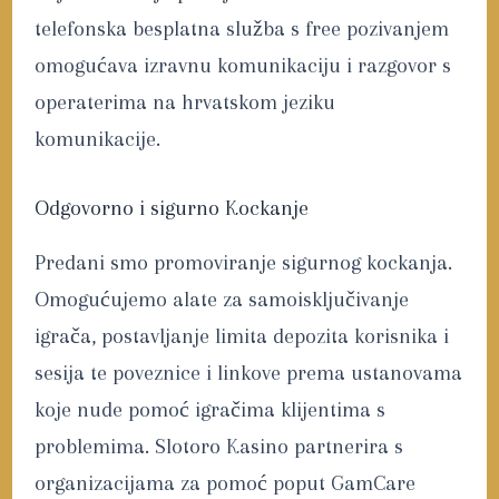
telefonska besplatna služba s free pozivanjem
omogućava izravnu komunikaciju i razgovor s
operaterima na hrvatskom jeziku
komunikacije.
Odgovorno i sigurno Kockanje
Predani smo promoviranje sigurnog kockanja.
Omogućujemo alate za samoisključivanje
igrača, postavljanje limita depozita korisnika i
sesija te poveznice i linkove prema ustanovama
koje nude pomoć igračima klijentima s
problemima. Slotoro Kasino partnerira s
organizacijama za pomoć poput GamCare