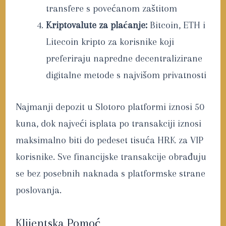
transfere s povećanom zaštitom
Kriptovalute za plaćanje:
Bitcoin, ETH i
Litecoin kripto za korisnike koji
preferiraju napredne decentralizirane
digitalne metode s najvišom privatnosti
Najmanji depozit u Slotoro platformi iznosi 50
kuna, dok najveći isplata po transakciji iznosi
maksimalno biti do pedeset tisuća HRK za VIP
korisnike. Sve financijske transakcije obrađuju
se bez posebnih naknada s platformske strane
poslovanja.
Klijentska Pomoć