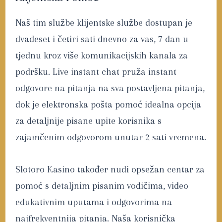
Naš tim službe klijentske službe dostupan je
dvadeset i četiri sati dnevno za vas, 7 dan u
tjednu kroz više komunikacijskih kanala za
podršku. Live instant chat pruža instant
odgovore na pitanja na sva postavljena pitanja,
dok je elektronska pošta pomoć idealna opcija
za detaljnije pisane upite korisnika s
zajamčenim odgovorom unutar 2 sati vremena.
Slotoro Kasino također nudi opsežan centar za
pomoć s detaljnim pisanim vodičima, video
edukativnim uputama i odgovorima na
najfrekventnija pitanja. Naša korisnička