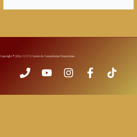
Copyright © 2026 C.C.F | Centro de Consultorías Financieras