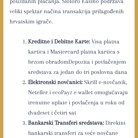
pouzdanih plaćanja. Slotoro Kasino podržava
veliki spektar načina transakcija prilagođenih
hrvatskim igrače.
Kreditne i Debitne Karte:
Visa platna
kartica i Mastercard platna kartica s
brzom obradomDepozita i povlačenjem
sredstava za jedan do tri poslovna dana
Elektronski novčanici:
Skrill e-novčanik,
Neteller i ecoPayz e-wallet omogućavaju
trenutne uplate i povlačenja u roku od
dvadeset i četiri sat
Bankarski Transferi sredstava:
Direktni
bankarski transferi za veće novčane