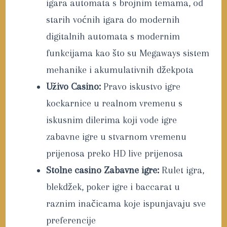
igara automata s brojnim temama, od
starih voćnih igara do modernih
digitalnih automata s modernim
funkcijama kao što su Megaways sistem
mehanike i akumulativnih džekpota
Uživo Casino:
Pravo iskustvo igre
kockarnice u realnom vremenu s
iskusnim dilerima koji vode igre
zabavne igre u stvarnom vremenu
prijenosa preko HD live prijenosa
Stolne casino Zabavne igre:
Rulet igra,
blekdžek, poker igre i baccarat u
raznim inačicama koje ispunjavaju sve
preferencije