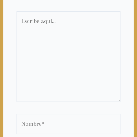
Escribe
aquí...
Nombre*