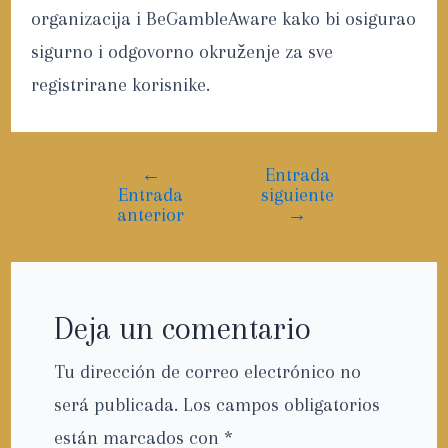
organizacija i BeGambleAware kako bi osigurao
sigurno i odgovorno okruženje za sve
registrirane korisnike.
←
Entrada
Entrada
siguiente
anterior
→
Deja un comentario
Tu dirección de correo electrónico no
será publicada.
Los campos obligatorios
están marcados con
*