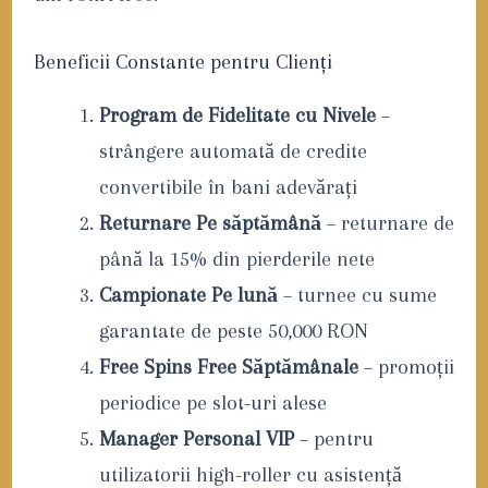
Beneficii Constante pentru Clienți
Program de Fidelitate cu Nivele
–
strângere automată de credite
convertibile în bani adevărați
Returnare Pe săptămână
– returnare de
până la 15% din pierderile nete
Campionate Pe lună
– turnee cu sume
garantate de peste 50,000 RON
Free Spins Free Săptămânale
– promoții
periodice pe slot-uri alese
Manager Personal VIP
– pentru
utilizatorii high-roller cu asistență