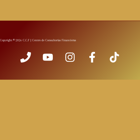
Copyright © 2026 C.C.F | Centro de Consultorías Financieras