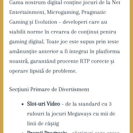
Gama nostrum digital conține jocuri de la Net
Entertainment, Microgaming, Pragmatic
Gaming și Evolution – developeri care au
stabilit norme în crearea de conținut pentru
gaming digital. Toate joc este supus prin teste
amănunțite anterior a fi integrat în platforma
noastră, garantând procente RTP corecte și
operare lipsită de probleme.
Secțiuni Primare de Divertisment
Slot-uri Video
– de la standard cu 3
rulouri la jocuri Megaways cu mii de
linii de câștig