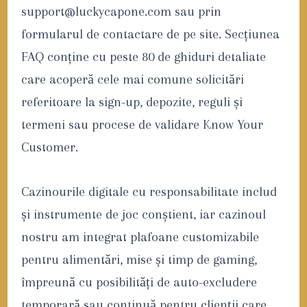
support@luckycapone.com sau prin
formularul de contactare de pe site. Secțiunea
FAQ conține cu peste 80 de ghiduri detaliate
care acoperă cele mai comune solicitări
referitoare la sign-up, depozite, reguli și
termeni sau procese de validare Know Your
Customer.
Cazinourile digitale cu responsabilitate includ
și instrumente de joc conștient, iar cazinoul
nostru am integrat plafoane customizabile
pentru alimentări, mise și timp de gaming,
împreună cu posibilități de auto-excludere
temporară sau continuă pentru clienții care