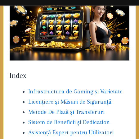
Index
Infrastructura de Gaming și Varietate
Licențiere și Măsuri de Siguranță
Metode De Plată și Transferuri
Sistem de Beneficii și Dedication
Asistență Expert pentru Utilizatori