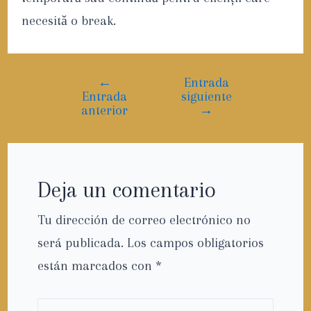
necesită o break.
←
Entrada
Entrada
siguiente
anterior
→
Deja un comentario
Tu dirección de correo electrónico no
será publicada.
Los campos obligatorios
están marcados con
*
Escribe