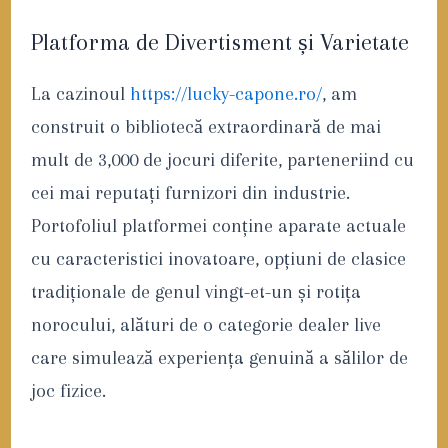
Platforma de Divertisment și Varietate
La cazinoul
https://lucky-capone.ro/
, am
construit o bibliotecă extraordinară de mai
mult de 3,000 de jocuri diferite, parteneriind cu
cei mai reputați furnizori din industrie.
Portofoliul platformei conține aparate actuale
cu caracteristici inovatoare, opțiuni de clasice
tradiționale de genul vingt-et-un și rotița
norocului, alături de o categorie dealer live
care simulează experiența genuină a sălilor de
joc fizice.