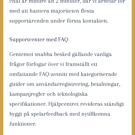
chat är mindre än 2 minuter, där vi arbetar för
med att hantera majoriteten flesta
supportärenden under första kontakten.
Supportcenter med FAQ
Gentemot snabba besked gällande vanliga
frågor förfogar över vi framställt ett
omfattande FAQ-avsnitt med kategoriserade
guider om användarregistrering, betalningar,
kampanjregler och teknologiska
specifikationer. Hjälpcentret revideras ständigt
byggt på spelarfeedback med nytillkomna
funktioner.