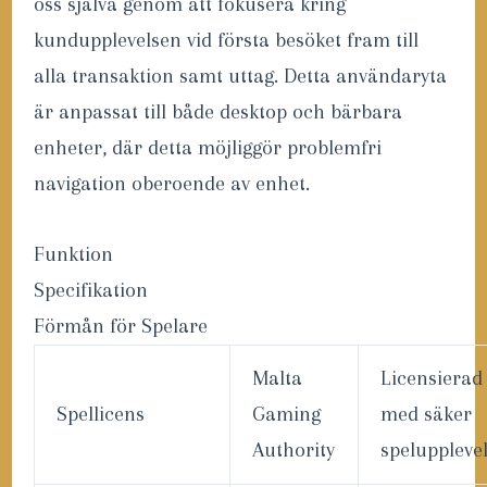
oss själva genom att fokusera kring
kundupplevelsen vid första besöket fram till
alla transaktion samt uttag. Detta användaryta
är anpassat till både desktop och bärbara
enheter, där detta möjliggör problemfri
navigation oberoende av enhet.
Funktion
Specifikation
Förmån för Spelare
Malta
Licensierad
Spellicens
Gaming
med säker
Authority
speluppleve