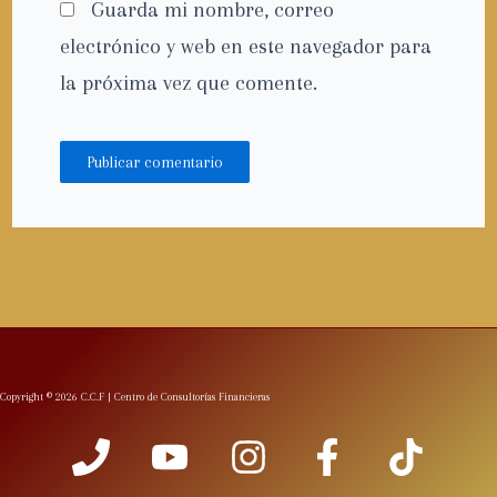
Guarda mi nombre, correo
electrónico y web en este navegador para
la próxima vez que comente.
Copyright © 2026 C.C.F | Centro de Consultorías Financieras