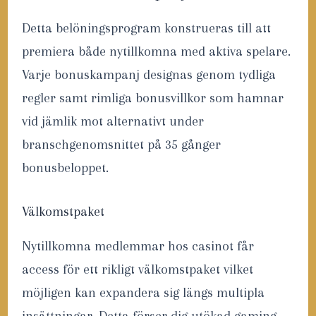
Detta belöningsprogram konstrueras till att
premiera både nytillkomna med aktiva spelare.
Varje bonuskampanj designas genom tydliga
regler samt rimliga bonusvillkor som hamnar
vid jämlik mot alternativt under
branschgenomsnittet på 35 gånger
bonusbeloppet.
Välkomstpaket
Nytillkomna medlemmar hos casinot får
access för ett rikligt välkomstpaket vilket
möjligen kan expandera sig längs multipla
insättningar. Detta förser dig utökad gaming-