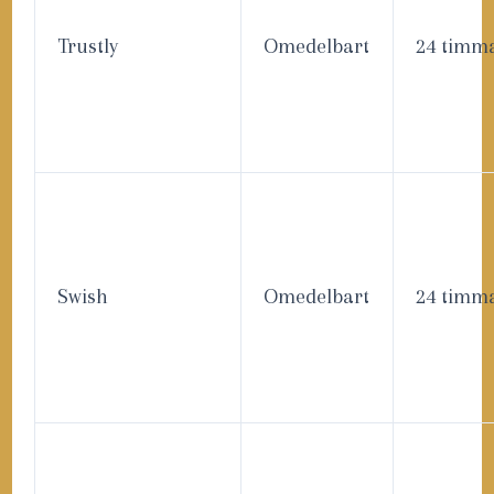
Trustly
Omedelbart
24 timm
Swish
Omedelbart
24 timm