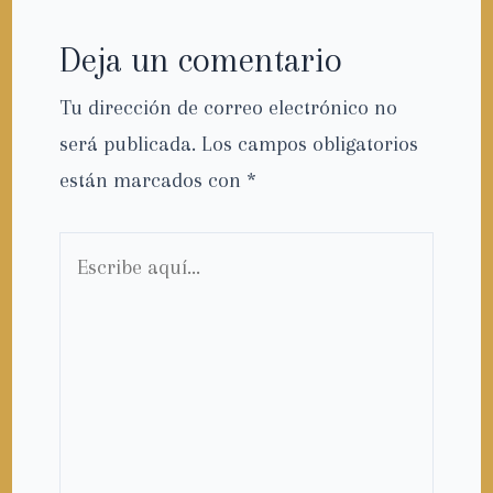
Deja un comentario
Tu dirección de correo electrónico no
será publicada.
Los campos obligatorios
están marcados con
*
Escribe
aquí...