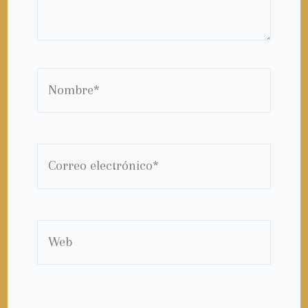
Nombre*
Correo
electrónico*
Web