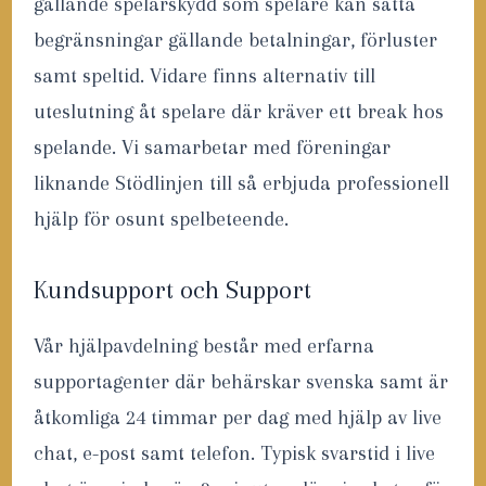
gällande spelarskydd som spelare kan sätta
begränsningar gällande betalningar, förluster
samt speltid. Vidare finns alternativ till
uteslutning åt spelare där kräver ett break hos
spelande. Vi samarbetar med föreningar
liknande Stödlinjen till så erbjuda professionell
hjälp för osunt spelbeteende.
Kundsupport och Support
Vår hjälpavdelning består med erfarna
supportagenter där behärskar svenska samt är
åtkomliga 24 timmar per dag med hjälp av live
chat, e-post samt telefon. Typisk svarstid i live