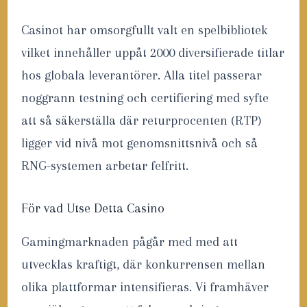
Casinot har omsorgfullt valt en spelbibliotek
vilket innehåller uppåt 2000 diversifierade titlar
hos globala leverantörer. Alla titel passerar
noggrann testning och certifiering med syfte
att så säkerställa där returprocenten (RTP)
ligger vid nivå mot genomsnittsnivå och så
RNG-systemen arbetar felfritt.
För vad Utse Detta Casino
Gamingmarknaden pågår med med att
utvecklas kraftigt, där konkurrensen mellan
olika plattformar intensifieras. Vi framhäver