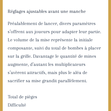
Réglages ajustables avant une manche
Préalablement de lancer, divers paramètres
s’offrent aux joueurs pour adapter leur partie.
Le volume de la mise représente la initiale
composante, suivi du total de bombes à placer
sur la grille. Davantage le quantité de mines
augmente, d’autant les multiplicateurs
s’avèrent attractifs, mais plus le aléa de
sacrifier sa mise grandit parallèlement.
Total de pièges
Difficulté