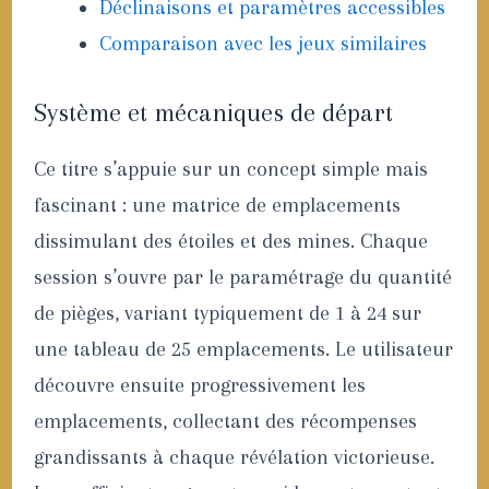
Déclinaisons et paramètres accessibles
Comparaison avec les jeux similaires
Système et mécaniques de départ
Ce titre s’appuie sur un concept simple mais
fascinant : une matrice de emplacements
dissimulant des étoiles et des mines. Chaque
session s’ouvre par le paramétrage du quantité
de pièges, variant typiquement de 1 à 24 sur
une tableau de 25 emplacements. Le utilisateur
découvre ensuite progressivement les
emplacements, collectant des récompenses
grandissants à chaque révélation victorieuse.