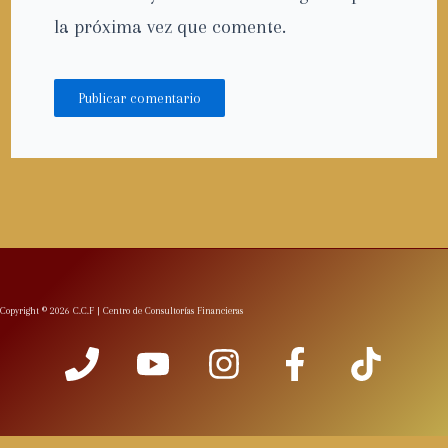
la próxima vez que comente.
Copyright © 2026 C.C.F | Centro de Consultorías Financieras