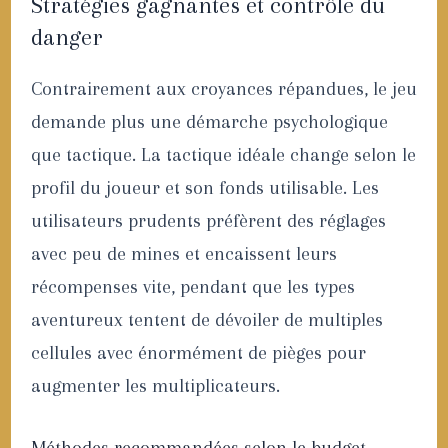
Stratégies gagnantes et contrôle du
danger
Contrairement aux croyances répandues, le jeu
demande plus une démarche psychologique
que tactique. La tactique idéale change selon le
profil du joueur et son fonds utilisable. Les
utilisateurs prudents préfèrent des réglages
avec peu de mines et encaissent leurs
récompenses vite, pendant que les types
aventureux tentent de dévoiler de multiples
cellules avec énormément de pièges pour
augmenter les multiplicateurs.