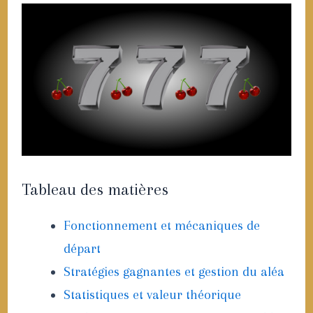
Tableau des matières
Fonctionnement et mécaniques de
départ
Stratégies gagnantes et gestion du aléa
Statistiques et valeur théorique