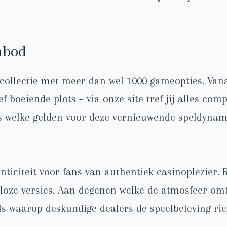
nbod
 collectie met meer dan wel 1000 gameopties. Vana
f boeiende plots – via onze site tref jij alles c
 welke gelden voor deze vernieuwende speldynam
enticiteit voor fans van authentiek casinoplezier. 
loze versies. Aan degenen welke de atmosfeer om
fels waarop deskundige dealers de speelbeleving ri