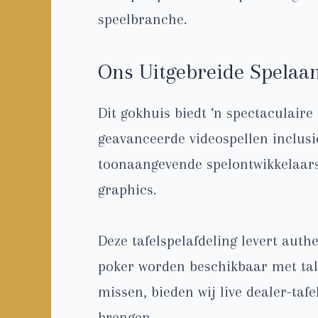
speelbranche.
Ons Uitgebreide Spelaa
Dit gokhuis biedt ‘n spectaculaire
geavanceerde videospellen inclusie
toonaangevende spelontwikkelaars
graphics.
Deze tafelspelafdeling levert auth
poker worden beschikbaar met tal
missen, bieden wij live dealer-ta
brengen.