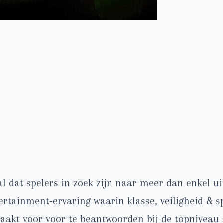
 dat spelers in zoek zijn naar meer dan enkel ui
tertainment-ervaring waarin klasse, veiligheid & s
maakt voor voor te beantwoorden bij de topniveau