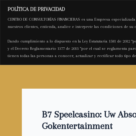
Ir
Navegación
POLÍTICA DE PRIVACIDAD
al
de
C.C.F
CENTRO DE CONSULTORÍAS FINANCIERAS es una Empresa especializada de
contenido
entradas
nuestros clientes, entienda, analice e interprete las condiciones de su 
Dando cumplimiento a lo dispuesto en la Ley Estatutaria 1581 de 2012 “p
Centro de Consultorías Finan
y el Decreto Reglamentario 1377 de 2013 “por el cual se reglamenta parc
tienen todas las personas a conocer, actualizar y rectificar todo tipo 
B7 Speelcasino: Uw Abso
Gokentertainment