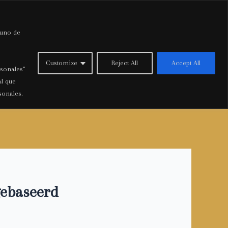
 uno de
Inicio
Customize
Reject All
Accept All
rsonales”
al que
sonales.
gebaseerd