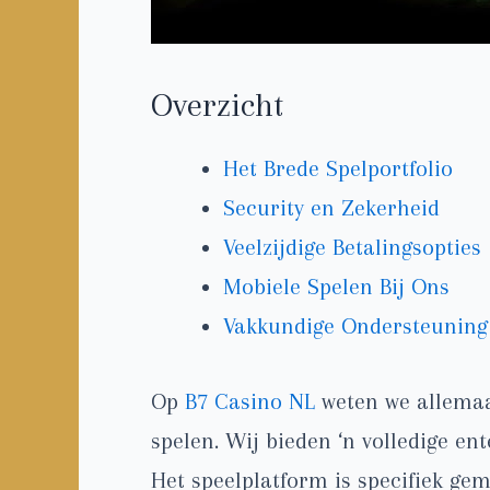
Overzicht
Het Brede Spelportfolio
Security en Zekerheid
Veelzijdige Betalingsopties
Mobiele Spelen Bij Ons
Vakkundige Ondersteuning
Op
B7 Casino NL
weten we allemaal
spelen. Wij bieden ‘n volledige en
Het speelplatform is specifiek ge