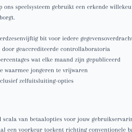
op ons speelsysteem gebruikt een erkende willeke
borgt.
rdzesenvijftig bit voor iedere gegevensoverdrach
 door geaccrediteerde controllaboratoria
percentages wat elke maand zijn gepubliceerd
le waarmee jongeren te vrijwaren
lusief zelfuitsluiting-opties
id scala van betaalopties voor jouw gebruikservari
al een voorkeur toekent richting conventionele b