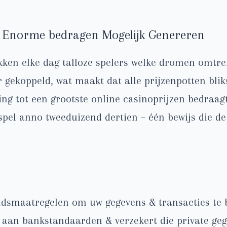
t Enorme bedragen Mogelijk Genereren
ken elke dag talloze spelers welke dromen omtre
 gekoppeld, wat maakt dat alle prijzenpotten blik
ing tot een grootste online casinoprijzen bedraa
spel anno tweeduizend dertien – één bewijs die d
eidsmaatregelen om uw gegevens & transacties te
 aan bankstandaarden & verzekert die private ge