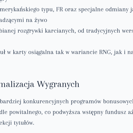
merykańskiego typu, FR oraz specjalne odmiany ja
wadzącymi na żywo
bianej rozgrywki karcianych, od tradycyjnych wers
uł w karty osiągalna tak w wariancie RNG, jak i 
ymalizacja Wygranych
ajbardziej konkurencyjnych programów bonusowych
le powitalnego, co podwyższa wstępny fundusz aż
kcji tytułów.