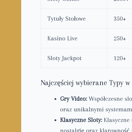
Tytuły Stołowe
350+
Kasino Live
250+
Sloty Jackpot
120+
Najczęściej wybierane Typy 
Gry Video:
Współczesne slo
oraz unikalnymi systemami 
Klasyczne Sloty:
Klasyczne 
nostalgię oraz klarowność 