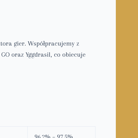
ktora gier. Współpracujemy z
 GO oraz Yggdrasil, co obiecuje
96.2% – 97.5%