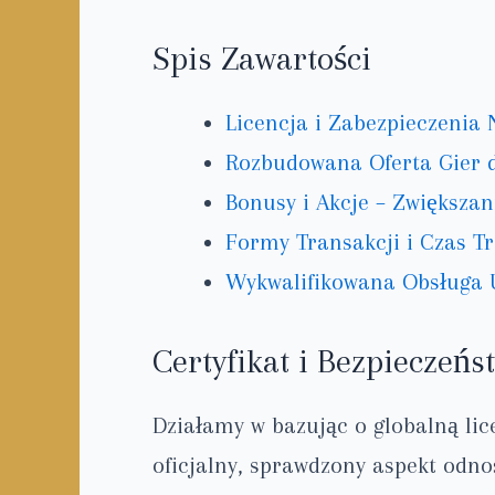
Spis Zawartości
Licencja i Zabezpieczenia 
Rozbudowana Oferta Gier 
Bonusy i Akcje – Zwiększa
Formy Transakcji i Czas Tr
Wykwalifikowana Obsługa 
Certyfikat i Bezpieczeńs
Działamy w bazując o globalną lic
oficjalny, sprawdzony aspekt odno