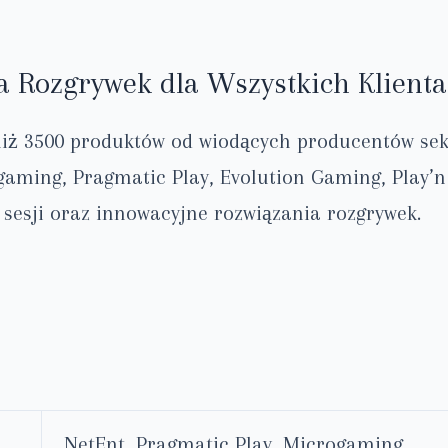
 Rozgrywek dla Wszystkich Klienta
 niż 3500 produktów od wiodących producentów se
gaming, Pragmatic Play, Evolution Gaming, Play’n
 sesji oraz innowacyjne rozwiązania rozgrywek.
NetEnt, Pragmatic Play, Microgaming