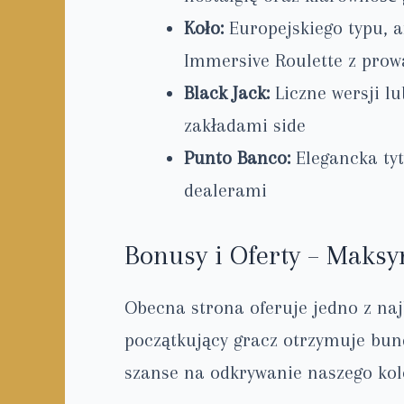
Koło:
Europejskiego typu, a
Immersive Roulette z pro
Black Jack:
Liczne wersji lu
zakładami side
Punto Banco:
Elegancka tyt
dealerami
Bonusy i Oferty – Maks
Obecna strona oferuje jedno z n
początkujący gracz otrzymuje bund
szanse na odkrywanie naszego kole