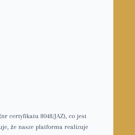
r certyfikatu 8048/JAZ), co jest
je, że nasze platforma realizuje