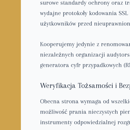
surowe standardy ochrony oraz tr
wydajne protokoły kodowania SSL 
użytkowników przed nieuprawnio
Kooperujemy jedynie z renomowan
niezależnych organizacji audytors
generatora cyfr przypadkowych (RN
Weryfikacja Tożsamości i Be
Obecna strona wymaga od wszelkic
możliwość prania nieczystych pie
instrumenty odpowiedzialnej rozg