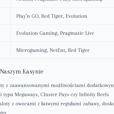
Play’n GO, Red Tiger, Evolution
Evolution Gaming, Pragmatic Live
Microgaming, NetEnt, Red Tiger
w Naszym Kasynie
ty z zaawansowanymi możliwościami dodatkowymi
typu Megaways, Cluster Pays czy Infinity Reels
sloty z owocami z łatwymi regułami zabawy, dosk
gry