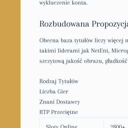
wykluczenie konta.
Rozbudowana Propozycja
Obecna baza tytułów liczy więcej
takimi liderami jak NetEnt, Micro
szczytową jakość obrazu, gładkość
Rodzaj Tytułów
Liczba Gier
Znani Dostawcy
RTP Przeciętne
Sloty Online
2800+