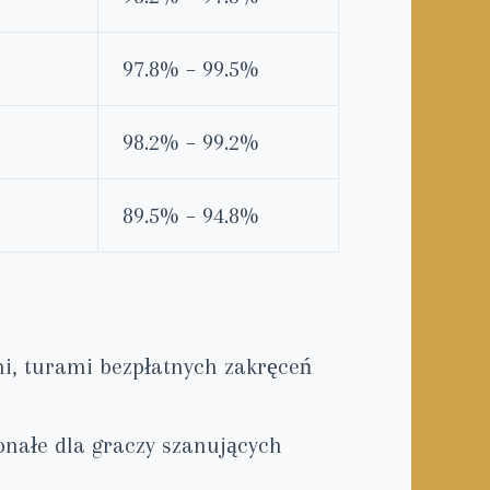
97.8% – 99.5%
98.2% – 99.2%
89.5% – 94.8%
, turami bezpłatnych zakręceń
onałe dla graczy szanujących