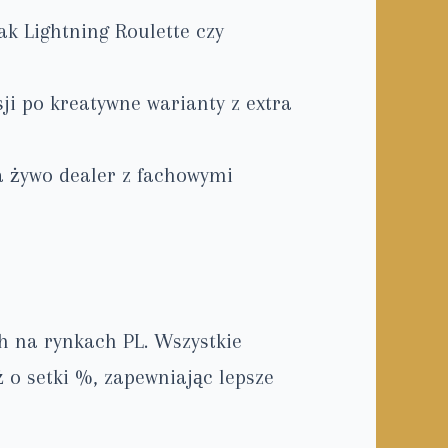
k Lightning Roulette czy
ji po kreatywne warianty z extra
na żywo dealer z fachowymi
 na rynkach PL. Wszystkie
 o setki %, zapewniając lepsze