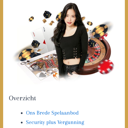
Overzicht
Ons Brede Spelaanbod
Security plus Vergunning