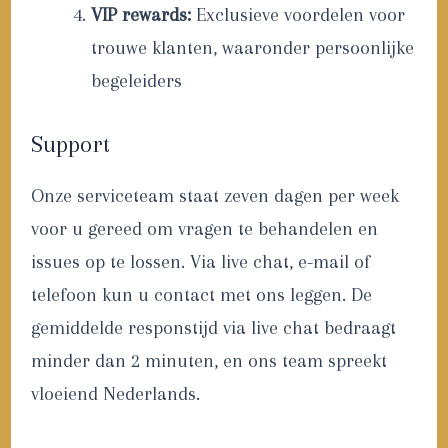
VIP rewards:
Exclusieve voordelen voor
trouwe klanten, waaronder persoonlijke
begeleiders
Support
Onze serviceteam staat zeven dagen per week
voor u gereed om vragen te behandelen en
issues op te lossen. Via live chat, e-mail of
telefoon kun u contact met ons leggen. De
gemiddelde responstijd via live chat bedraagt
minder dan 2 minuten, en ons team spreekt
vloeiend Nederlands.