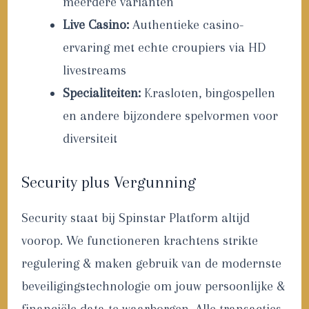
meerdere varianten
Live Casino:
Authentieke casino-
ervaring met echte croupiers via HD
livestreams
Specialiteiten:
Krasloten, bingospellen
en andere bijzondere spelvormen voor
diversiteit
Security plus Vergunning
Security staat bij Spinstar Platform altijd
voorop. We functioneren krachtens strikte
regulering & maken gebruik van de modernste
beveiligingstechnologie om jouw persoonlijke &
financiële data te waarborgen. Alle transacties