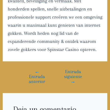
kwaliteit, beveiliging en vermaak. Met
honderden spellen, snelle uitbetalingen en
professionele support creëren we een omgeving
waarin u maximaal kunt genieten van internet
gokken. Wordt heden nog lid van de
expanderende community & ontdek waarom
zovele gokkers voor Spinstar Casino opteren.
←
Entrada
Entrada
siguiente
anterior
→
Deja un comentario