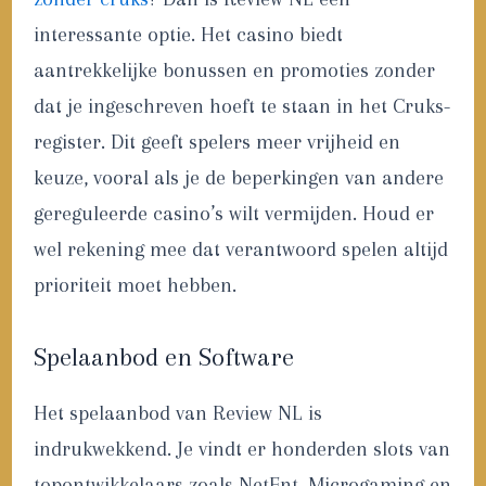
interessante optie. Het casino biedt
aantrekkelijke bonussen en promoties zonder
dat je ingeschreven hoeft te staan in het Cruks-
register. Dit geeft spelers meer vrijheid en
keuze, vooral als je de beperkingen van andere
gereguleerde casino’s wilt vermijden. Houd er
wel rekening mee dat verantwoord spelen altijd
prioriteit moet hebben.
Spelaanbod en Software
Het spelaanbod van Review NL is
indrukwekkend. Je vindt er honderden slots van
topontwikkelaars zoals NetEnt, Microgaming en