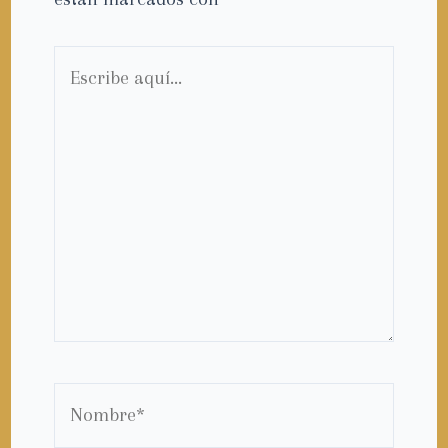
Escribe
aquí...
Nombre*