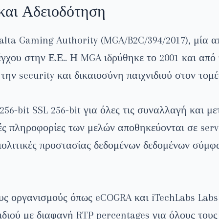
και Αδειοδότηση
lta Gaming Authority (MGA/B2C/394/2017), μία απ
έγχου στην Ε.Ε.. Η MGA ιδρύθηκε το 2001 και από 
ην security και δικαιοσύνη παιχνιδιού στον τομέ
6-bit SSL 256-bit για όλες τις συναλλαγή και μ
ς πληροφορίες των μελών αποθηκεύονται σε serv
ολιτικές προστασίας δεδομένων δεδομένων σύμφω
ους οργανισμούς όπως eCOGRA και iTechLabs Labs
νιδιού με διαφανή RTP percentages για όλους τους