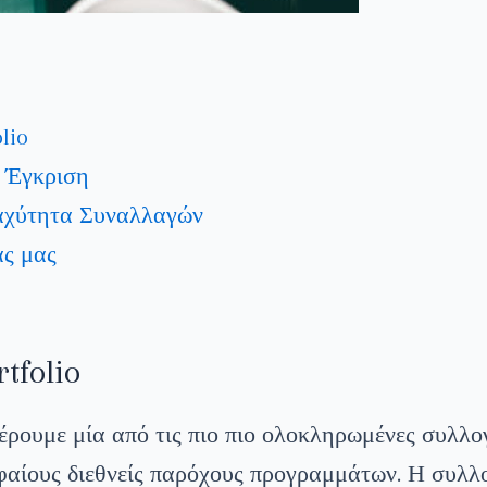
lio
 Έγκριση
αχύτητα Συναλλαγών
ας μας
tfolio
ρουμε μία από τις πιο πιο ολοκληρωμένες συλλογ
υφαίους διεθνείς παρόχους προγραμμάτων. Η συλλο