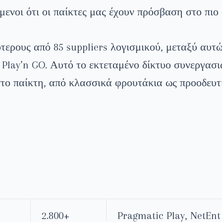
ενοι ότι οι παίκτες μας έχουν πρόσβαση στο πιο
ερους από 85 suppliers λογισμικού, μεταξύ αυτώ
Play’n GO. Αυτό το εκτεταμένο δίκτυο συνεργασι
στο παίκτη, από κλασσικά φρουτάκια ως προοδευτικ
2.800+
Pragmatic Play, NetEnt