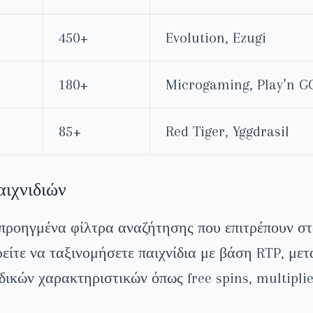
450+
Evolution, Ezugi
180+
Microgaming, Play’n G
85+
Red Tiger, Yggdrasil
αιχνιδιών
προηγμένα φίλτρα αναζήτησης που επιτρέπουν σ
είτε να ταξινομήσετε παιχνίδια με βάση RTP, με
δικών χαρακτηριστικών όπως free spins, multiplie