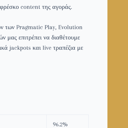
 φρέσκο content της αγοράς.
ν των Pragmatic Play, Evolution
ών μας επιτρέπει να διαθέτουμε
ά jackpots και live τραπέζια με
96.2%