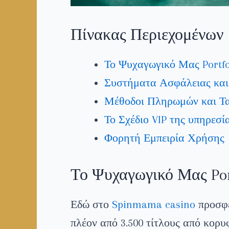
Πίνακας Περιεχομένων
Το Ψυχαγωγικό Μας Portfo
Συστήματα Ασφάλειας και
Μέθοδοι Πληρωμών και Τ
Το Σχέδιο VIP της υπηρεσί
Φορητή Εμπειρία Χρήσης
Το Ψυχαγωγικό Μας Por
Εδώ στο
Spinmama casino
προσφέ
πλέον από 3.500 τίτλους από κορ