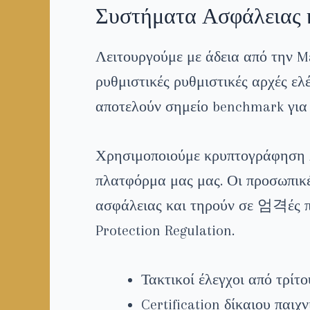
Συστήματα Ασφάλειας 
Λειτουργούμε με άδεια από την Ma
ρυθμιστικές ρυθμιστικές αρχές ελ
αποτελούν σημείο benchmark για τ
Χρησιμοποιούμε κρυπτογράφηση 25
πλατφόρμα μας μας. Οι προσωπικέ
ασφάλειας και τηρούν σε 엄격ές π
Protection Regulation.
Τακτικοί έλεγχοι από τρίτ
Certification δίκαιου παιχ