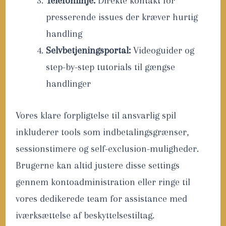
Telefonlinje:
Direkte kontakt for
presserende issues der kræver hurtig
handling
Selvbetjeningsportal:
Videoguider og
step-by-step tutorials til gængse
handlinger
Vores klare forpligtelse til ansvarlig spil
inkluderer tools som indbetalingsgrænser,
sessionstimere og self-exclusion-muligheder.
Brugerne kan altid justere disse settings
gennem kontoadministration eller ringe til
vores dedikerede team for assistance med
iværksættelse af beskyttelsestiltag.