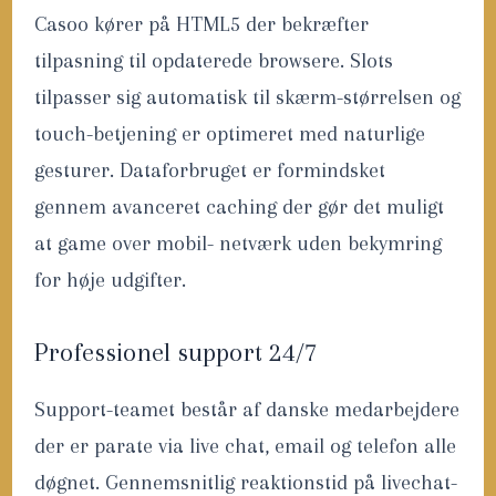
Casoo kører på HTML5 der bekræfter
tilpasning til opdaterede browsere. Slots
tilpasser sig automatisk til skærm-størrelsen og
touch-betjening er optimeret med naturlige
gesturer. Dataforbruget er formindsket
gennem avanceret caching der gør det muligt
at game over mobil- netværk uden bekymring
for høje udgifter.
Professionel support 24/7
Support-teamet består af danske medarbejdere
der er parate via live chat, email og telefon alle
døgnet. Gennemsnitlig reaktionstid på livechat-