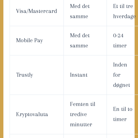
Med det
Et til tre
Visa/Mastercard
samme
hverdage
Med det
0-24
Mobile Pay
samme
timer
Inden
Trustly
Instant
for
døgnet
Femten til
En til to
Kryptovaluta
tredive
timer
minutter