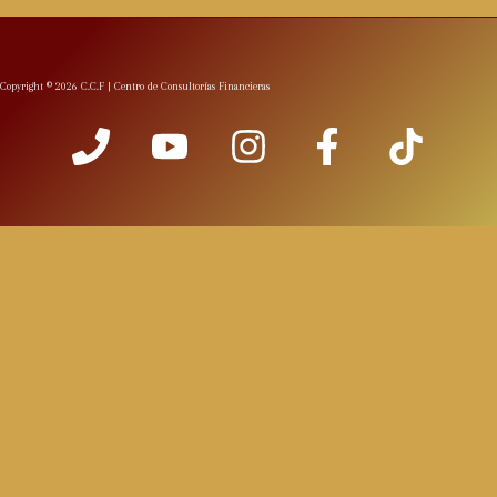
Copyright © 2026 C.C.F | Centro de Consultorías Financieras