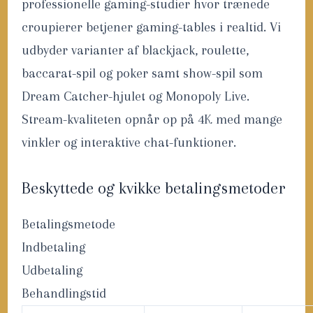
professionelle gaming-studier hvor trænede
croupierer betjener gaming-tables i realtid. Vi
udbyder varianter af blackjack, roulette,
baccarat-spil og poker samt show-spil som
Dream Catcher-hjulet og Monopoly Live.
Stream-kvaliteten opnår op på 4K med mange
vinkler og interaktive chat-funktioner.
Beskyttede og kvikke betalingsmetoder
Betalingsmetode
Indbetaling
Udbetaling
Behandlingstid