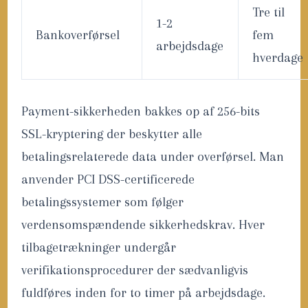
Tre til
1-2
Bankoverførsel
fem
arbejdsdage
hverdage
Payment-sikkerheden bakkes op af 256-bits
SSL-kryptering der beskytter alle
betalingsrelaterede data under overførsel. Man
anvender PCI DSS-certificerede
betalingssystemer som følger
verdensomspændende sikkerhedskrav. Hver
tilbagetrækninger undergår
verifikationsprocedurer der sædvanligvis
fuldføres inden for to timer på arbejdsdage.