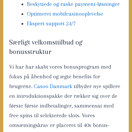
Beskyttede og raske payment-løsninger
Optimeret mobilcasinooplevelse
Ekspert support 24/7
Særligt velkomsttilbud og
bonusstruktur
Vi har har skabt vores bonusprogram med
fokus på åbenhed og ægte benefits for
brugerne.
Casoo Danmark
tilbyder nye spillere
en introduktionspakke der rækker sig over de
første første indbetalinger, sammensat med
free spins til selekterede slots. Vores
omsætningskrav er placeret til 40x bonus-