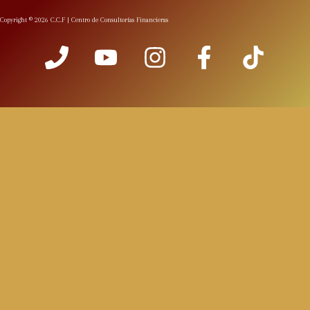
Copyright © 2026 C.C.F | Centro de Consultorías Financieras