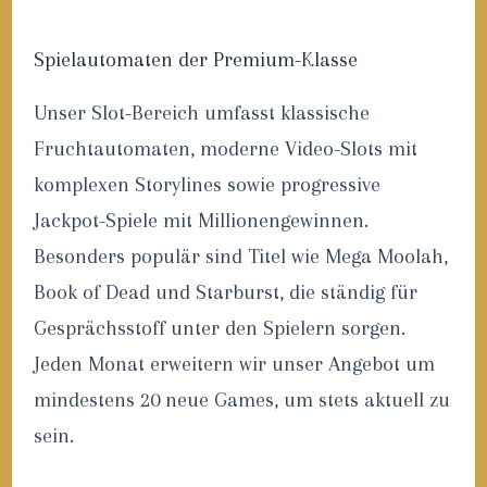
Spielautomaten der Premium-Klasse
Unser Slot-Bereich umfasst klassische
Fruchtautomaten, moderne Video-Slots mit
komplexen Storylines sowie progressive
Jackpot-Spiele mit Millionengewinnen.
Besonders populär sind Titel wie Mega Moolah,
Book of Dead und Starburst, die ständig für
Gesprächsstoff unter den Spielern sorgen.
Jeden Monat erweitern wir unser Angebot um
mindestens 20 neue Games, um stets aktuell zu
sein.