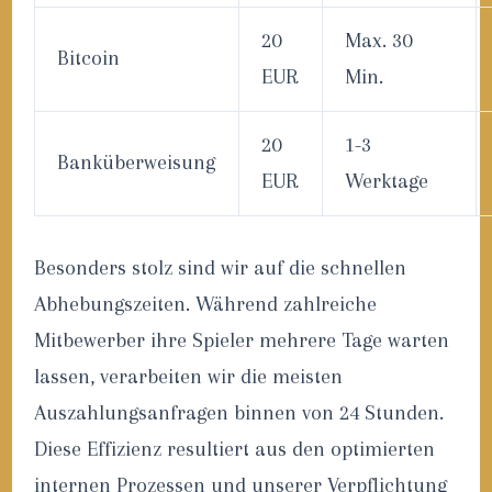
20
Max. 30
Bitcoin
EUR
Min.
20
1-3
Banküberweisung
EUR
Werktage
Besonders stolz sind wir auf die schnellen
Abhebungszeiten. Während zahlreiche
Mitbewerber ihre Spieler mehrere Tage warten
lassen, verarbeiten wir die meisten
Auszahlungsanfragen binnen von 24 Stunden.
Diese Effizienz resultiert aus den optimierten
internen Prozessen und unserer Verpflichtung