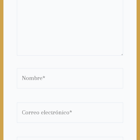
Nombre*
Correo
electrónico*