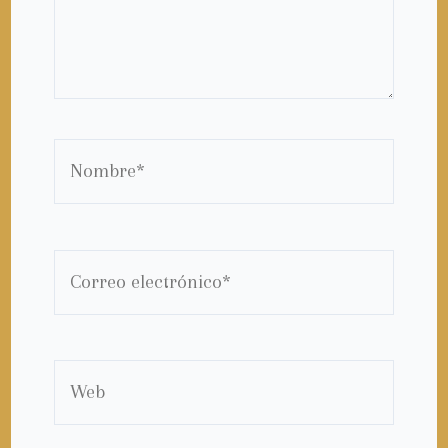
Nombre*
Correo
electrónico*
Web