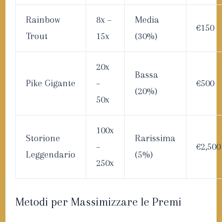
Rainbow
8x –
Media
€150
Trout
15x
(30%)
20x
Bassa
Pike Gigante
–
€500
(20%)
50x
100x
Storione
Rarissima
–
€2,500
Leggendario
(5%)
250x
Metodi per Massimizzare le Premi