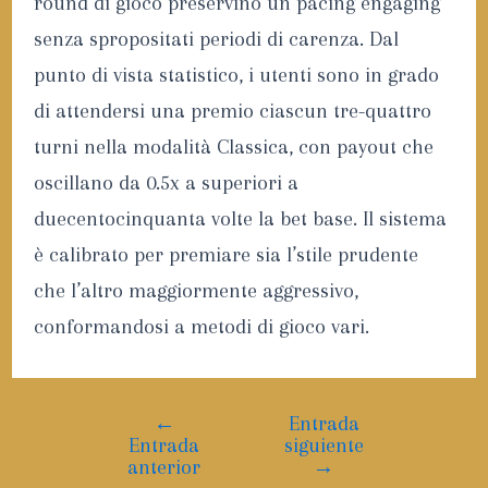
round di gioco preservino un pacing engaging
senza spropositati periodi di carenza. Dal
punto di vista statistico, i utenti sono in grado
di attendersi una premio ciascun tre-quattro
turni nella modalità Classica, con payout che
oscillano da 0.5x a superiori a
duecentocinquanta volte la bet base. Il sistema
è calibrato per premiare sia l’stile prudente
che l’altro maggiormente aggressivo,
conformandosi a metodi di gioco vari.
←
Entrada
Entrada
siguiente
anterior
→