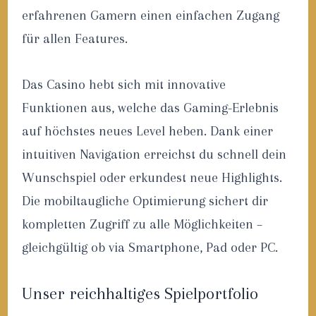
erfahrenen Gamern einen einfachen Zugang
für allen Features.
Das Casino hebt sich mit innovative
Funktionen aus, welche das Gaming-Erlebnis
auf höchstes neues Level heben. Dank einer
intuitiven Navigation erreichst du schnell dein
Wunschspiel oder erkundest neue Highlights.
Die mobiltaugliche Optimierung sichert dir
kompletten Zugriff zu alle Möglichkeiten –
gleichgültig ob via Smartphone, Pad oder PC.
Unser reichhaltiges Spielportfolio