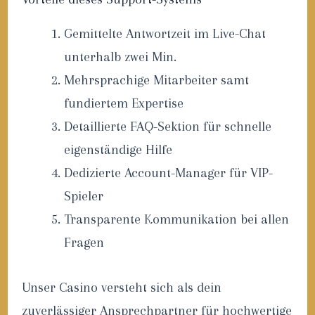
Gemittelte Antwortzeit im Live-Chat
unterhalb zwei Min.
Mehrsprachige Mitarbeiter samt
fundiertem Expertise
Detaillierte FAQ-Sektion für schnelle
eigenständige Hilfe
Dedizierte Account-Manager für VIP-
Spieler
Transparente Kommunikation bei allen
Fragen
Unser Casino versteht sich als dein
zuverlässiger Ansprechpartner für hochwertige