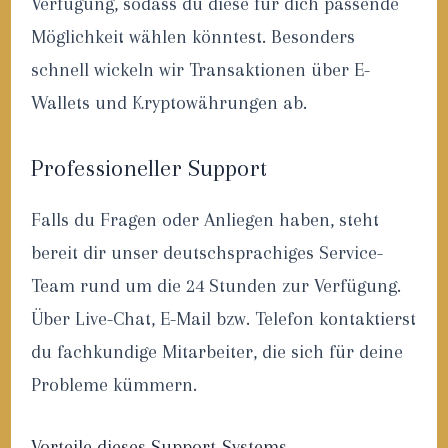
Verfügung, sodass du diese für dich passende
Möglichkeit wählen könntest. Besonders
schnell wickeln wir Transaktionen über E-
Wallets und Kryptowährungen ab.
Professioneller Support
Falls du Fragen oder Anliegen haben, steht
bereit dir unser deutschsprachiges Service-
Team rund um die 24 Stunden zur Verfügung.
Über Live-Chat, E-Mail bzw. Telefon kontaktierst
du fachkundige Mitarbeiter, die sich für deine
Probleme kümmern.
Vorteile dieses Support-Systems