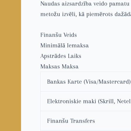
Naudas aizsardzība veido pamatu d
metožu izvēli, kā piemērots daž
Finanšu Veids
Minimālā Iemaksa
Apstrādes Laiks
Maksas Maksa
Bankas Karte (Visa/Mastercard)
Elektroniskie maki (Skrill, Netel
Finanšu Transfers