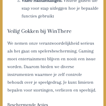
Video Handleidingen:
Visuele gidsen die
stap voor stap uitleggen hoe je bepaalde
functies gebruikt
Veilig Gokken bij WinThere
We nemen onze verantwoordelijkheid serieus
als het gaat om spelersbescherming. Gaming
moet entertainment blijven en nooit een issue
worden. Daarom bieden we diverse
instrumenten waarmee je zelf controle
behoudt over je speelgedrag. Je kunt limieten
bepalen voor stortingen, verliezen en speeltijd.
Beschermende Acties