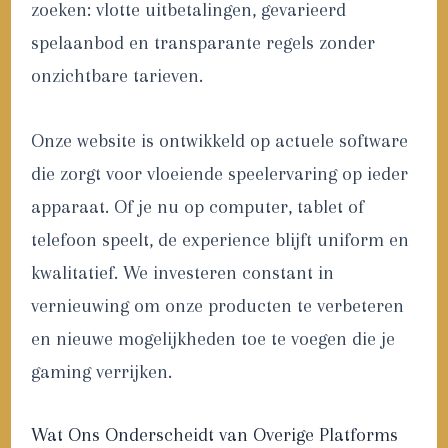
zoeken: vlotte uitbetalingen, gevarieerd
spelaanbod en transparante regels zonder
onzichtbare tarieven.
Onze website is ontwikkeld op actuele software
die zorgt voor vloeiende speelervaring op ieder
apparaat. Of je nu op computer, tablet of
telefoon speelt, de experience blijft uniform en
kwalitatief. We investeren constant in
vernieuwing om onze producten te verbeteren
en nieuwe mogelijkheden toe te voegen die je
gaming verrijken.
Wat Ons Onderscheidt van Overige Platforms