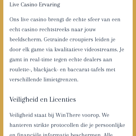
Live Casino Ervaring
Ons live casino brengt de echte sfeer van een
echt casino rechtstreeks naar jouw
beeldscherm. Getrainde croupiers leiden je
door elk game via kwalitatieve videostreams. Je
gamt in real-time tegen echte dealers aan
roulette-, blackjack- en baccarat-tafels met
verschillende limietgrenzen.
Veiligheid en Licenties
Veiligheid staat bij WinThere voorop. We
hanteren strikte protocollen die je persoonlijke
en financiële informatie beschermen. Alle