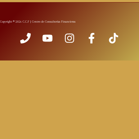
Copyright © 2026 C.C.F | Centro de Consultorías Financieras