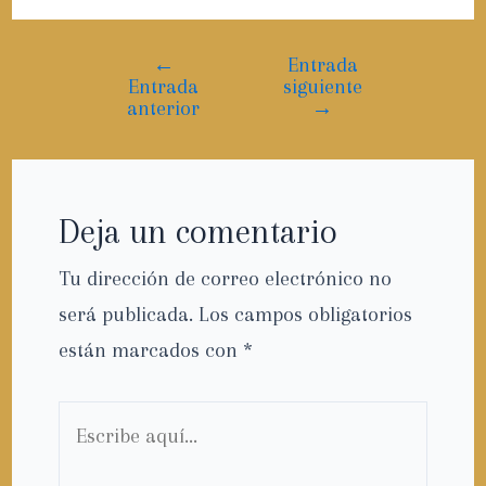
←
Entrada
Entrada
siguiente
anterior
→
Deja un comentario
Tu dirección de correo electrónico no
será publicada.
Los campos obligatorios
están marcados con
*
Escribe
aquí...