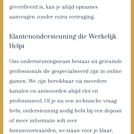
geverifieerd is, kan je altijd opnames
aanvragen zonder extra vertraging.
Klantenondersteuning die Werkelijk
Helpt
Ons ondersteuningsteam bestaat uit getrainde
professionals die gespecialiseerd zijn in online
gamen. We zijn bereikbaar via meerdere
kanalen en antwoorden altijd vlot en
professioneel. Of je nu een technische vraag
hebt, ondersteuning nodig hebt bij een deposit
of meer informatie wilt over
bonusvoorwaarden, we staan voor je klaar.