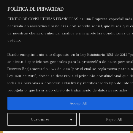
Ir
Navegación
Mai
POLÍTICA DE PRIVACIDAD
al
de
C.C.F
CENTRO DE CONSULTORÍAS FINANCIERAS es una Empresa especializada
Men
contenido
entradas
dedicada en asesorías financieras con sentido social, que busca que 
de nuestros clientes, entienda, analice e interprete las condiciones de 
Centro de Consultorías
crédito.
Financieras
Dando cumplimiento a lo dispuesto en la Ley Estatutaria 1581 de 2012 “po
se dictan disposiciones generales para la protección de datos personal
Decreto Reglamentario 1377 de 2013 “por el cual se reglamenta parcial
Ley 1581 de 2012”, donde se desarrolla el principio constitucional que t
WinThere: Jouw Bestemming
todas las personas a conocer, actualizar y rectificar todo tipo de info
recogida o, que haya sido objeto de tratamiento de datos personales.
voor Authentiek Online Casino
Vertier
Accept All
Deja un comentario
/ Por
wpuser
/
marzo 14,
Customize
Reject All
2026