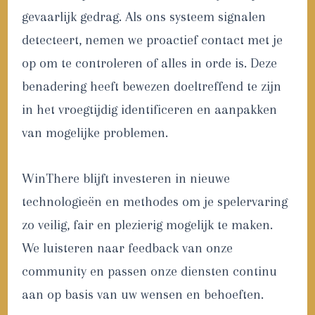
gevaarlijk gedrag. Als ons systeem signalen
detecteert, nemen we proactief contact met je
op om te controleren of alles in orde is. Deze
benadering heeft bewezen doeltreffend te zijn
in het vroegtijdig identificeren en aanpakken
van mogelijke problemen.
WinThere blijft investeren in nieuwe
technologieën en methodes om je spelervaring
zo veilig, fair en plezierig mogelijk te maken.
We luisteren naar feedback van onze
community en passen onze diensten continu
aan op basis van uw wensen en behoeften.