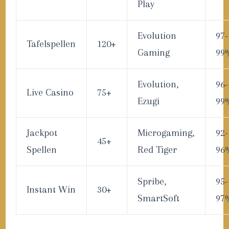
Play
Evolution
97-
Tafelspellen
120+
Gaming
99
Evolution,
96-
Live Casino
75+
Ezugi
99
Jackpot
Microgaming,
92-
45+
Spellen
Red Tiger
96
Spribe,
95-
Instant Win
30+
SmartSoft
97