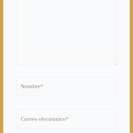
Nombre*
Correo
electrónico*