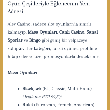
Oyun Çeşitleriyle Eğlencenin Yeni
Adresi
Alev Casino, sadece slot oyunlarıyla sınırlı
kalmayıp,
Masa Oyunları
,
Canlı Casino
,
Sanal
Sporlar
ve
Bingo
gibi geniş bir yelpazeye
sahiptir. Her kategori, farklı oyuncu profiline
hitap eder ve özel promosyonlarla desteklenir.
Masa Oyunları
Blackjack
(EU, Classic, Multi‑Hand) –
Ortalama RTP 99,5%
Rulet
(European, French, American) –