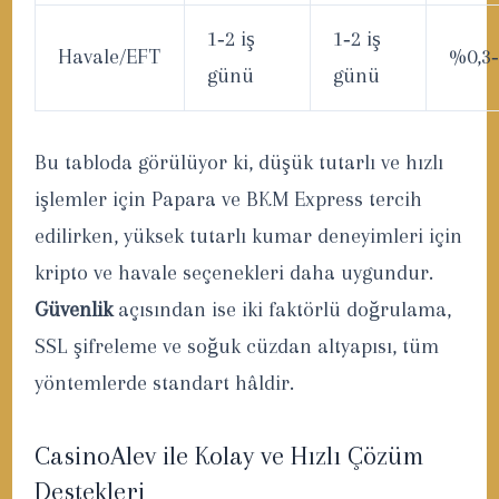
1‑2 iş
1‑2 iş
Havale/EFT
%0,3
günü
günü
Bu tabloda görülüyor ki, düşük tutarlı ve hızlı
işlemler için Papara ve BKM Express tercih
edilirken, yüksek tutarlı kumar deneyimleri için
kripto ve havale seçenekleri daha uygundur.
Güvenlik
açısından ise iki faktörlü doğrulama,
SSL şifreleme ve soğuk cüzdan altyapısı, tüm
yöntemlerde standart hâldir.
CasinoAlev ile Kolay ve Hızlı Çözüm
Destekleri