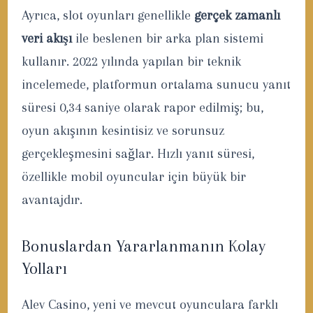
Ayrıca, slot oyunları genellikle
gerçek zamanlı
veri akışı
ile beslenen bir arka plan sistemi
kullanır. 2022 yılında yapılan bir teknik
incelemede, platformun ortalama sunucu yanıt
süresi 0,34 saniye olarak rapor edilmiş; bu,
oyun akışının kesintisiz ve sorunsuz
gerçekleşmesini sağlar. Hızlı yanıt süresi,
özellikle mobil oyuncular için büyük bir
avantajdır.
Bonuslardan Yararlanmanın Kolay
Yolları
Alev Casino, yeni ve mevcut oyunculara farklı