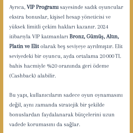
Ayrıca,
VIP Programı
sayesinde sadık oyuncular
ekstra bonuslar, kişisel hesap yöneticisi ve
yüksek limitli çekim hakları kazanır. 2024
itibarıyla VIP katmanları
Bronz, Gümüş, Altın,
Platin ve Elit
olarak beş seviyeye ayrılmıştır. Elit
seviyedeki bir oyuncu, ayda ortalama 20 000 TL
bahis hacmiyle %20 oranında geri ödeme
(Cashback) alabilir.
Bu yapı, kullanıcıların sadece oyun oynamasını
değil, aynı zamanda stratejik bir şekilde
bonuslardan faydalanarak bütçelerini uzun
vadede korumasını da sağlar.