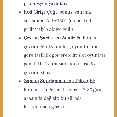
promosyon yayınlar.
Kod Girişi
: Çoğu bonus, yatırma
sırasında “ALEV150” gibi bir kod
girilmesiyle aktive edilir.
Çevrim Şartlarını Analiz Et
: Bonusun
çevrim gereksinimleri, oyun türüne
göre farklılık gösterebilir; slot oyunları
genellikle 1x, masa oyunları ise 5x
çevrim ister.
Zaman Sınırlamalarına Dikkat Et
:
Bonusların geçerlilik süresi 7‑30 gün
arasında değişir; bu sürede
kullanılması gerekir.