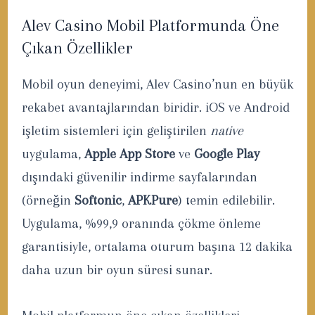
Alev Casino Mobil Platformunda Öne
Çıkan Özellikler
Mobil oyun deneyimi, Alev Casino’nun en büyük
rekabet avantajlarından biridir. iOS ve Android
işletim sistemleri için geliştirilen
native
uygulama,
Apple App Store
ve
Google Play
dışındaki güvenilir indirme sayfalarından
(örneğin
Softonic
,
APKPure
) temin edilebilir.
Uygulama, %99,9 oranında çökme önleme
garantisiyle, ortalama oturum başına 12 dakika
daha uzun bir oyun süresi sunar.