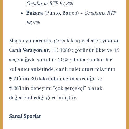
Ortalama RTP 97,3%
Bakara
(Punto, Banco) –
Ortalama RTP
98,9%
Masa oyunlarında, gerçek krupiyelerle oynanan
Canlı Versiyonlar
, HD 1080p çözünürlükte ve 4K
seçeneğiyle sunulur. 2023 yılında yapılan bir
kullanıcı anketinde, canlı rulet oturumlarının
%71’inin 30 dakikadan uzun sürdüğü ve
%88’inin deneyimi “çok gerçekçi” olarak
değerlendirdiği görülmüştür.
Sanal Sporlar