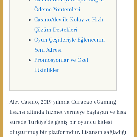
Ödeme Yöntemleri
CasinoAlev ile Kolay ve Hızlı
Çözüm Destekleri
Oyun Çeşitleriyle Eğlencenin
Yeni Adresi
Promosyonlar ve Özel
Etkinlikler
Alev Casino, 2019 yılında Curacao eGaming
lisansı altında hizmet vermeye başlayan ve kısa
sürede Türkiye’de geniş bir oyuncu kitlesi
oluşturmuş bir platformdur. Lisansın sağladığı