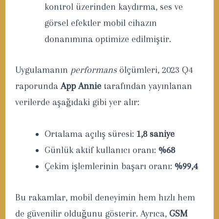
kontrol üzerinden kaydırma, ses ve
görsel efektler mobil cihazın
donanımına optimize edilmiştir.
Uygulamanın
performans
ölçümleri, 2023 Q4
raporunda
App Annie
tarafından yayınlanan
verilerde aşağıdaki gibi yer alır:
Ortalama açılış süresi:
1,8 saniye
Günlük aktif kullanıcı oranı:
%68
Çekim işlemlerinin başarı oranı:
%99,4
Bu rakamlar, mobil deneyimin hem hızlı hem
de güvenilir olduğunu gösterir. Ayrıca,
GSM