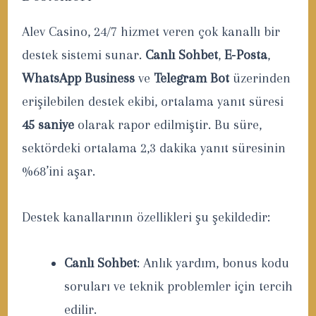
Alev Casino, 24/7 hizmet veren çok kanallı bir
destek sistemi sunar.
Canlı Sohbet
,
E‑Posta
,
WhatsApp Business
ve
Telegram Bot
üzerinden
erişilebilen destek ekibi, ortalama yanıt süresi
45 saniye
olarak rapor edilmiştir. Bu süre,
sektördeki ortalama 2,3 dakika yanıt süresinin
%68’ini aşar.
Destek kanallarının özellikleri şu şekildedir:
Canlı Sohbet
: Anlık yardım, bonus kodu
soruları ve teknik problemler için tercih
edilir.