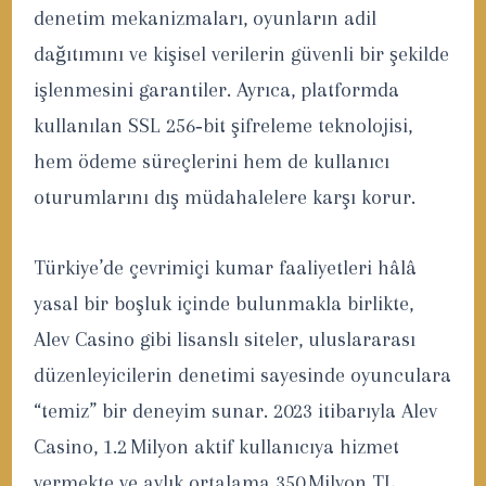
denetim mekanizmaları, oyunların adil
dağıtımını ve kişisel verilerin güvenli bir şekilde
işlenmesini garantiler. Ayrıca, platformda
kullanılan SSL 256‑bit şifreleme teknolojisi,
hem ödeme süreçlerini hem de kullanıcı
oturumlarını dış müdahalelere karşı korur.
Türkiye’de çevrimiçi kumar faaliyetleri hâlâ
yasal bir boşluk içinde bulunmakla birlikte,
Alev Casino gibi lisanslı siteler, uluslararası
düzenleyicilerin denetimi sayesinde oyunculara
“temiz” bir deneyim sunar. 2023 itibarıyla Alev
Casino, 1.2 Milyon aktif kullanıcıya hizmet
vermekte ve aylık ortalama 350 Milyon TL