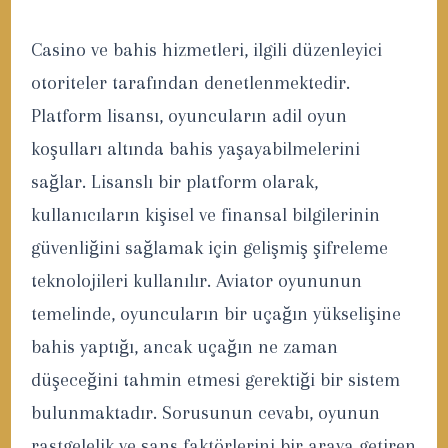
Casino ve bahis hizmetleri, ilgili düzenleyici
otoriteler tarafından denetlenmektedir.
Platform lisansı, oyuncuların adil oyun
koşulları altında bahis yaşayabilmelerini
sağlar. Lisanslı bir platform olarak,
kullanıcıların kişisel ve finansal bilgilerinin
güvenliğini sağlamak için gelişmiş şifreleme
teknolojileri kullanılır. Aviator oyununun
temelinde, oyuncuların bir uçağın yükselişine
bahis yaptığı, ancak uçağın ne zaman
düşeceğini tahmin etmesi gerektiği bir sistem
bulunmaktadır. Sorusunun cevabı, oyunun
rastgelelik ve şans faktörlerini bir araya getiren