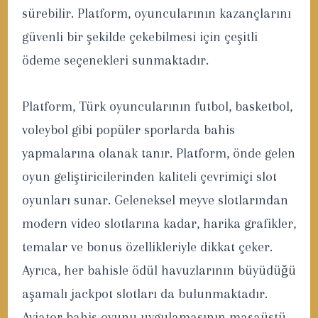
sürebilir. Platform, oyuncularının kazançlarını
güvenli bir şekilde çekebilmesi için çeşitli
ödeme seçenekleri sunmaktadır.
Platform, Türk oyuncularının futbol, basketbol,
voleybol gibi popüler sporlarda bahis
yapmalarına olanak tanır. Platform, önde gelen
oyun geliştiricilerinden kaliteli çevrimiçi slot
oyunları sunar. Geleneksel meyve slotlarından
modern video slotlarına kadar, harika grafikler,
temalar ve bonus özellikleriyle dikkat çeker.
Ayrıca, her bahisle ödül havuzlarının büyüdüğü
aşamalı jackpot slotları da bulunmaktadır.
Aviator bahis oyunu uygulamasının masaüstü