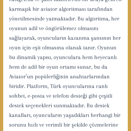
karmaşık bir aviator algoritması tarafından
yönetilmesinde yatmaktadır. Bu algoritma, her
oyunun adil ve öngörülemez olmasını
sağlayarak, oyuncuların kazanma şansının her
oyun için eşit olmasına olanak tanır. Oyunun
bu dinamik yapısı, oyunculara hem heyecanlı
hem de adil bir oyun ortamı sunar, bu da
Aviator’un popülerliğinin anahtarlarından
biridir. Platform, Türk oyuncularına canlı
sohbet, e-posta ve telefon desteği gibi çeşitli
destek seçenekleri sunmaktadır. Bu destek
kanalları, oyuncuların yaşadıkları herhangi bir
sorunu hızlı ve verimli bir şekilde çözmelerine