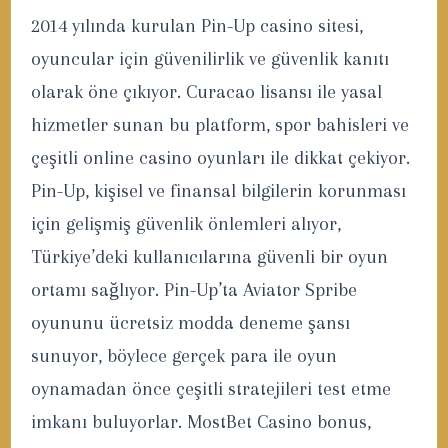
2014 yılında kurulan Pin-Up casino sitesi,
oyuncular için güvenilirlik ve güvenlik kanıtı
olarak öne çıkıyor. Curacao lisansı ile yasal
hizmetler sunan bu platform, spor bahisleri ve
çeşitli online casino oyunları ile dikkat çekiyor.
Pin-Up, kişisel ve finansal bilgilerin korunması
için gelişmiş güvenlik önlemleri alıyor,
Türkiye’deki kullanıcılarına güvenli bir oyun
ortamı sağlıyor. Pin-Up’ta Aviator Spribe
oyununu ücretsiz modda deneme şansı
sunuyor, böylece gerçek para ile oyun
oynamadan önce çeşitli stratejileri test etme
imkanı buluyorlar. MostBet Casino bonus,