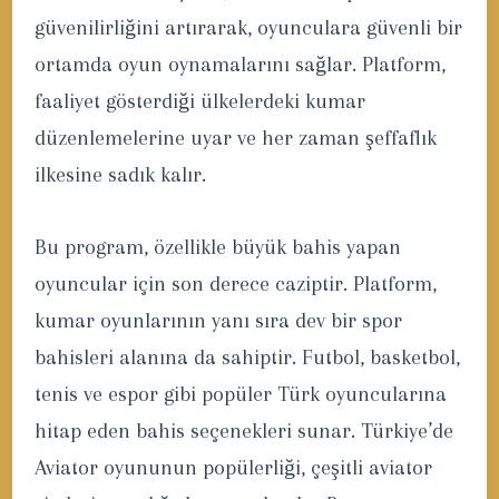
güvenilirliğini artırarak, oyunculara güvenli bir
ortamda oyun oynamalarını sağlar. Platform,
faaliyet gösterdiği ülkelerdeki kumar
düzenlemelerine uyar ve her zaman şeffaflık
ilkesine sadık kalır.
Bu program, özellikle büyük bahis yapan
oyuncular için son derece caziptir. Platform,
kumar oyunlarının yanı sıra dev bir spor
bahisleri alanına da sahiptir. Futbol, basketbol,
tenis ve espor gibi popüler Türk oyuncularına
hitap eden bahis seçenekleri sunar. Türkiye’de
Aviator oyununun popülerliği, çeşitli aviator