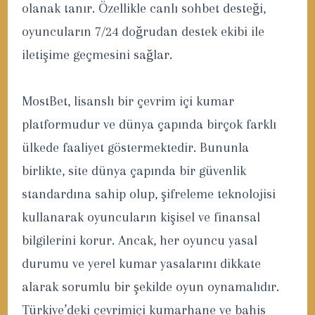
olanak tanır. Özellikle canlı sohbet desteği,
oyuncuların 7/24 doğrudan destek ekibi ile
iletişime geçmesini sağlar.
MostBet, lisanslı bir çevrim içi kumar
platformudur ve dünya çapında birçok farklı
ülkede faaliyet göstermektedir. Bununla
birlikte, site dünya çapında bir güvenlik
standardına sahip olup, şifreleme teknolojisi
kullanarak oyuncuların kişisel ve finansal
bilgilerini korur. Ancak, her oyuncu yasal
durumu ve yerel kumar yasalarını dikkate
alarak sorumlu bir şekilde oyun oynamalıdır.
Türkiye’deki çevrimiçi kumarhane ve bahis