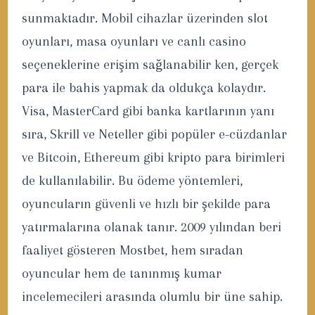
sunmaktadır. Mobil cihazlar üzerinden slot
oyunları, masa oyunları ve canlı casino
seçeneklerine erişim sağlanabilir ken, gerçek
para ile bahis yapmak da oldukça kolaydır.
Visa, MasterCard gibi banka kartlarının yanı
sıra, Skrill ve Neteller gibi popüler e-cüzdanlar
ve Bitcoin, Ethereum gibi kripto para birimleri
de kullanılabilir. Bu ödeme yöntemleri,
oyuncuların güvenli ve hızlı bir şekilde para
yatırmalarına olanak tanır. 2009 yılından beri
faaliyet gösteren Mostbet, hem sıradan
oyuncular hem de tanınmış kumar
incelemecileri arasında olumlu bir üne sahip.