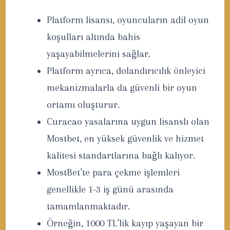
Platform lisansı, oyuncuların adil oyun
koşulları altında bahis
yaşayabilmelerini sağlar.
Platform ayrıca, dolandırıcılık önleyici
mekanizmalarla da güvenli bir oyun
ortamı oluşturur.
Curacao yasalarına uygun lisanslı olan
Mostbet, en yüksek güvenlik ve hizmet
kalitesi standartlarına bağlı kalıyor.
MostBet’te para çekme işlemleri
genellikle 1-3 iş günü arasında
tamamlanmaktadır.
Örneğin, 1000 TL’lik kayıp yaşayan bir