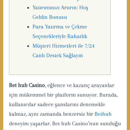
Yatırımınızı Artırın: Hoş
Geldin Bonusu
Para Yatırma ve Çekme
Seçenekleriyle Rahatlık
Müşteri Hizmetleri ile 7/24
Canlı Destek Sağlayın
Bet hub Casino
, eğlence ve kazanç arayanlar
için mükemmel bir platform sunuyor. Burada,
kullanıcılar sadece şanslarını denemekle
kalmaz, aynı zamanda benzersiz bir
Bethub
deneyim yaşarlar. Bet hub Casino’nun sunduğu