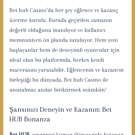
Bet hub Casino’da her şey eğlence ve kazanç
üzerine kurulu. Burada geçirilen zamanın
değerli olduğuna inanılıyor ve kullanıcı
memnuniyeti ön planda tutuluyor. Hem yeni
başlayanlar hem de deneyimli oyuncular için
ideal olan bu platformda, herkes kendi
macerasını yaratabilir. Eğlencenin ve kazancın
birleştiği bu dünyada, Bet hub Casino ile
unutulmaz anılar biriktirmek mümkün!
Şansınızı Deneyin ve Kazanın: Bet
HUB Bonanza
Bet HUB
, çevrimiçi kumar dünyasında heyecan