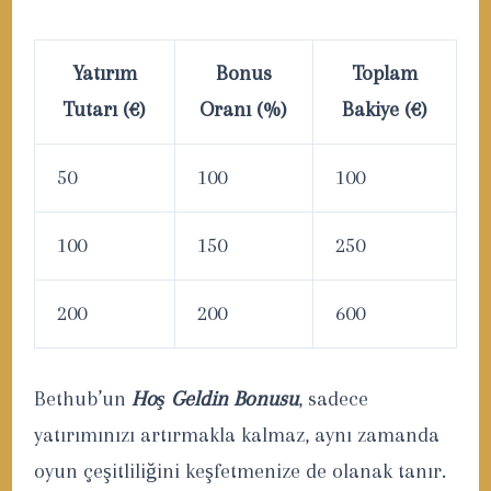
Yatırım
Bonus
Toplam
Tutarı (€)
Oranı (%)
Bakiye (€)
50
100
100
100
150
250
200
200
600
Bethub’un
Hoş Geldin Bonusu
, sadece
yatırımınızı artırmakla kalmaz, aynı zamanda
oyun çeşitliliğini keşfetmenize de olanak tanır.