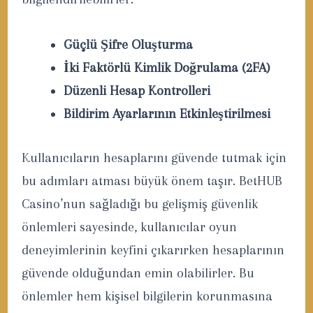
Güçlü Şifre Oluşturma
İki Faktörlü Kimlik Doğrulama (2FA)
Düzenli Hesap Kontrolleri
Bildirim Ayarlarının Etkinleştirilmesi
Kullanıcıların hesaplarını güvende tutmak için
bu adımları atması büyük önem taşır. BetHUB
Casino’nun sağladığı bu gelişmiş güvenlik
önlemleri sayesinde, kullanıcılar oyun
deneyimlerinin keyfini çıkarırken hesaplarının
güvende olduğundan emin olabilirler. Bu
önlemler hem kişisel bilgilerin korunmasına