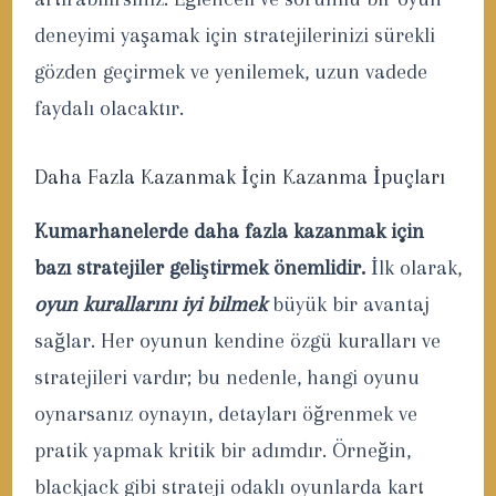
deneyimi yaşamak için stratejilerinizi sürekli
gözden geçirmek ve yenilemek, uzun vadede
faydalı olacaktır.
Daha Fazla Kazanmak İçin Kazanma İpuçları
Kumarhanelerde daha fazla kazanmak için
bazı stratejiler geliştirmek önemlidir.
İlk olarak,
oyun kurallarını iyi bilmek
büyük bir avantaj
sağlar. Her oyunun kendine özgü kuralları ve
stratejileri vardır; bu nedenle, hangi oyunu
oynarsanız oynayın, detayları öğrenmek ve
pratik yapmak kritik bir adımdır. Örneğin,
blackjack gibi strateji odaklı oyunlarda kart