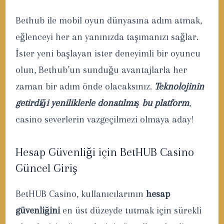
Bethub ile mobil oyun dünyasına adım atmak,
eğlenceyi her an yanınızda taşımanızı sağlar.
İster yeni başlayan ister deneyimli bir oyuncu
olun, Bethub’un sunduğu avantajlarla her
zaman bir adım önde olacaksınız.
Teknolojinin
getirdiği yeniliklerle donatılmış bu platform
,
casino severlerin vazgeçilmezi olmaya aday!
Hesap Güvenliği için BetHUB Casino
Güncel Giriş
BetHUB Casino, kullanıcılarının
hesap
güvenliğini
en üst düzeyde tutmak için sürekli