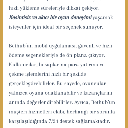
hızlı yükleme süreleriyle dikkat çekiyor.
Kesintisiz ve akıcı bir oyun deneyimi
yaşamak
isteyenler için ideal bir seçenek sunuyor.
Bethub’un mobil uygulaması, güvenli ve hızlı
ödeme seçenekleriyle de ön plana çıkıyor.
Kullanıcılar, hesaplarına para yatırma ve
çekme işlemlerini hızlı bir şekilde
gerçekleştirebilirler. Bu sayede, oyuncular
yalnızca oyuna odaklanabilir ve kazançlarını
anında değerlendirebilirler. Ayrıca, Bethub’un
müşteri hizmetleri ekibi, herhangi bir sorunla
karşılaşıldığında 7/24 destek sağlamaktadır.