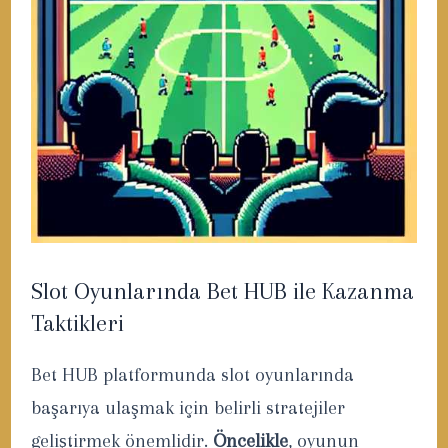
Slot Oyunlarında Bet HUB ile Kazanma
Taktikleri
Bet HUB platformunda slot oyunlarında
başarıya ulaşmak için belirli stratejiler
geliştirmek önemlidir.
Öncelikle
, oyunun