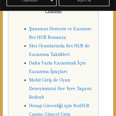
Customize
Reject All
Content
Şansınızı Deneyin ve Kazanın:
Bet HUB Bonanza
Slot Oyunlarında Bet HUB ile
Kazanma Taktikleri
Daha Fazla Kazanmak İçin
Kazanma İpuçları
Mobil Giriş ile Oyun
Deneyiminizi Her Yere Taşıyın:
Bethub
Hesap Güvenliği için BetHUB
Casino Güncel Giriş