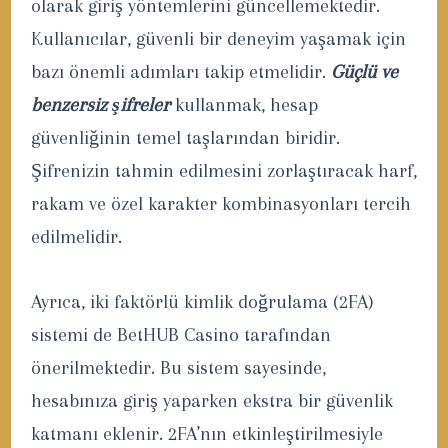
olarak giriş yöntemlerini güncellemektedir.
Kullanıcılar, güvenli bir deneyim yaşamak için
bazı önemli adımları takip etmelidir.
Güçlü ve
benzersiz şifreler
kullanmak, hesap
güvenliğinin temel taşlarından biridir.
Şifrenizin tahmin edilmesini zorlaştıracak harf,
rakam ve özel karakter kombinasyonları tercih
edilmelidir.
Ayrıca, iki faktörlü kimlik doğrulama (2FA)
sistemi de BetHUB Casino tarafından
önerilmektedir. Bu sistem sayesinde,
hesabınıza giriş yaparken ekstra bir güvenlik
katmanı eklenir. 2FA’nın etkinleştirilmesiyle