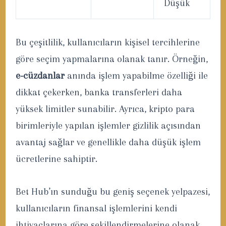
Düşük
Bu çeşitlilik, kullanıcıların kişisel tercihlerine
göre seçim yapmalarına olanak tanır. Örneğin,
e-cüzdanlar
anında işlem yapabilme özelliği ile
dikkat çekerken, banka transferleri daha
yüksek limitler sunabilir. Ayrıca, kripto para
birimleriyle yapılan işlemler gizlilik açısından
avantaj sağlar ve genellikle daha düşük işlem
ücretlerine sahiptir.
Bet Hub’ın sunduğu bu geniş seçenek yelpazesi,
kullanıcıların finansal işlemlerini kendi
ihtiyaçlarına göre şekillendirmelerine olanak