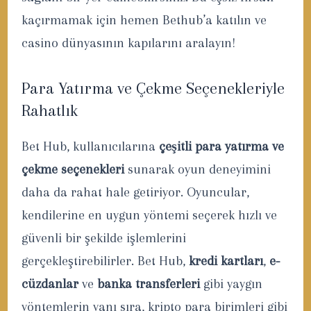
kaçırmamak için hemen Bethub’a katılın ve
casino dünyasının kapılarını aralayın!
Para Yatırma ve Çekme Seçenekleriyle
Rahatlık
Bet Hub, kullanıcılarına
çeşitli para yatırma ve
çekme seçenekleri
sunarak oyun deneyimini
daha da rahat hale getiriyor. Oyuncular,
kendilerine en uygun yöntemi seçerek hızlı ve
güvenli bir şekilde işlemlerini
gerçekleştirebilirler. Bet Hub,
kredi kartları
,
e-
cüzdanlar
ve
banka transferleri
gibi yaygın
yöntemlerin yanı sıra, kripto para birimleri gibi