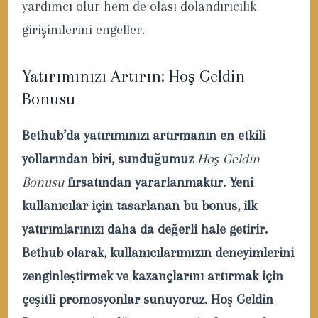
yardımcı olur hem de olası dolandırıcılık
girişimlerini engeller.
Yatırımınızı Artırın: Hoş Geldin
Bonusu
Bethub’da yatırımınızı artırmanın en etkili
yollarından biri, sunduğumuz
Hoş Geldin
Bonusu
fırsatından yararlanmaktır. Yeni
kullanıcılar için tasarlanan bu bonus, ilk
yatırımlarınızı daha da değerli hale getirir.
Bethub olarak, kullanıcılarımızın deneyimlerini
zenginleştirmek ve kazançlarını artırmak için
çeşitli promosyonlar sunuyoruz. Hoş Geldin