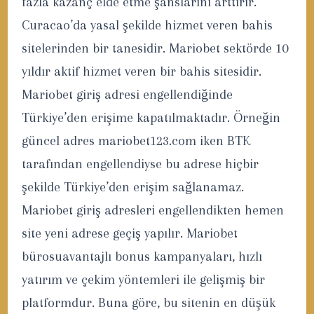
fazla kazanç elde etme şanslarını arttırır.
Curacao’da yasal şekilde hizmet veren bahis
sitelerinden bir tanesidir. Mariobet sektörde 10
yıldır aktif hizmet veren bir bahis sitesidir.
Mariobet giriş adresi engellendiğinde
Türkiye’den erişime kapatılmaktadır. Örneğin
güncel adres mariobet123.com iken BTK
tarafından engellendiyse bu adrese hiçbir
şekilde Türkiye’den erişim sağlanamaz.
Mariobet giriş adresleri engellendikten hemen
site yeni adrese geçiş yapılır. Mariobet
bürosuavantajlı bonus kampanyaları, hızlı
yatırım ve çekim yöntemleri ile gelişmiş bir
platformdur. Buna göre, bu sitenin en düşük