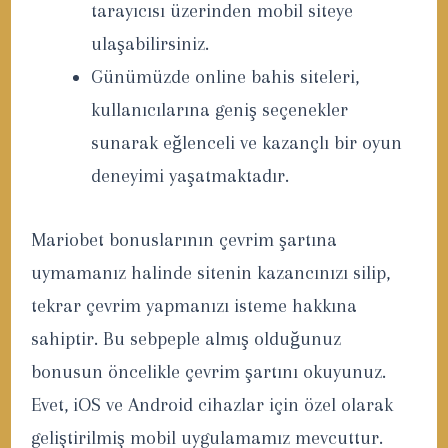
tarayıcısı üzerinden mobil siteye
ulaşabilirsiniz.
Günümüzde online bahis siteleri,
kullanıcılarına geniş seçenekler
sunarak eğlenceli ve kazançlı bir oyun
deneyimi yaşatmaktadır.
Mariobet bonuslarının çevrim şartına
uymamanız halinde sitenin kazancınızı silip,
tekrar çevrim yapmanızı isteme hakkına
sahiptir. Bu sebpeple almış olduğunuz
bonusun öncelikle çevrim şartını okuyunuz.
Evet, iOS ve Android cihazlar için özel olarak
geliştirilmiş mobil uygulamamız mevcuttur.