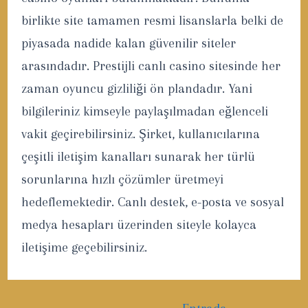
birlikte site tamamen resmi lisanslarla belki de
piyasada nadide kalan güvenilir siteler
arasındadır. Prestijli canlı casino sitesinde her
zaman oyuncu gizliliği ön plandadır. Yani
bilgileriniz kimseyle paylaşılmadan eğlenceli
vakit geçirebilirsiniz. Şirket, kullanıcılarına
çeşitli iletişim kanalları sunarak her türlü
sorunlarına hızlı çözümler üretmeyi
hedeflemektedir. Canlı destek, e-posta ve sosyal
medya hesapları üzerinden siteyle kolayca
iletişime geçebilirsiniz.