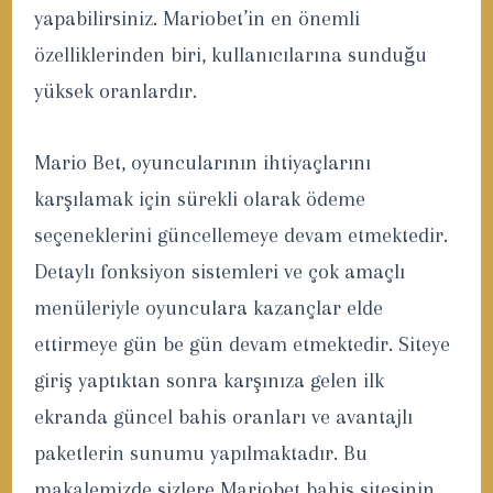
yapabilirsiniz. Mariobet’in en önemli
özelliklerinden biri, kullanıcılarına sunduğu
yüksek oranlardır.
Mario Bet, oyuncularının ihtiyaçlarını
karşılamak için sürekli olarak ödeme
seçeneklerini güncellemeye devam etmektedir.
Detaylı fonksiyon sistemleri ve çok amaçlı
menüleriyle oyunculara kazançlar elde
ettirmeye gün be gün devam etmektedir. Siteye
giriş yaptıktan sonra karşınıza gelen ilk
ekranda güncel bahis oranları ve avantajlı
paketlerin sunumu yapılmaktadır. Bu
makalemizde sizlere Mariobet bahis sitesinin