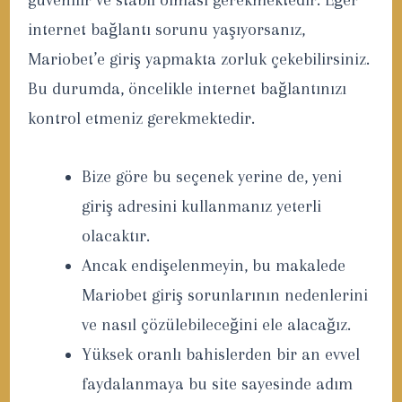
internet bağlantı sorunu yaşıyorsanız,
Mariobet’e giriş yapmakta zorluk çekebilirsiniz.
Bu durumda, öncelikle internet bağlantınızı
kontrol etmeniz gerekmektedir.
Bize göre bu seçenek yerine de, yeni
giriş adresini kullanmanız yeterli
olacaktır.
Ancak endişelenmeyin, bu makalede
Mariobet giriş sorunlarının nedenlerini
ve nasıl çözülebileceğini ele alacağız.
Yüksek oranlı bahislerden bir an evvel
faydalanmaya bu site sayesinde adım