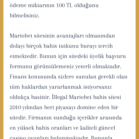
ödeme miktarının 100 TL olduğunu
bilmelisiniz.
Mariobet sitesinin avantajları olmasından
dolayı birçok bahis tutkunu burayı tercih
etmektedir. Bunun için sitedeki üyelik başvuru
formunu görüntülemeniz yeterli olmaktadır.
Finans konusunda sizlere sunulan gerekli olan
tüm haklardan yararlanmak istiyorsanız
oldukça basittir. İllegal Mariobet bahis sitesi
2010 yılından beri piyasayı domine eden bir
sitedir. Firmanın sunduğu içerikler arasında
en yüksek bahis oranları ve kaliteli güncel
casino oyunları bulunmaktadır. Bununla