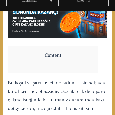
Customize
Reject All
Content
Bu koşul ve şartlar içinde bulunan bir noktada
kuralların net olmasıdır. Özellikle ilk defa para
çekme isteğinde bulunmanız durumunda bazı
detaylar karşınıza çıkabilir. Bahis sitesinin