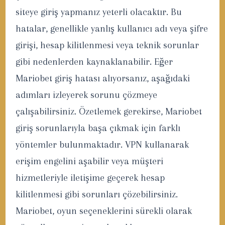
siteye giriş yapmanız yeterli olacaktır. Bu
hatalar, genellikle yanlış kullanıcı adı veya şifre
girişi, hesap kilitlenmesi veya teknik sorunlar
gibi nedenlerden kaynaklanabilir. Eğer
Mariobet giriş hatası alıyorsanız, aşağıdaki
adımları izleyerek sorunu çözmeye
çalışabilirsiniz. Özetlemek gerekirse, Mariobet
giriş sorunlarıyla başa çıkmak için farklı
yöntemler bulunmaktadır. VPN kullanarak
erişim engelini aşabilir veya müşteri
hizmetleriyle iletişime geçerek hesap
kilitlenmesi gibi sorunları çözebilirsiniz.
Mariobet, oyun seçeneklerini sürekli olarak