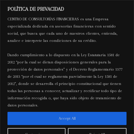
Ir
Navegación
Mai
POLÍTICA DE PRIVACIDAD
al
de
C.C.F
CENTRO DE CONSULTORÍAS FINANCIERAS es una Empresa
Men
contenido
entradas
especializada dedicada en asesorías financieras con sentido
social, que busca que cada uno de nuestros clientes, entienda,
Centro de Consultorías
analice e interprete las condiciones de su crédito.
Financieras
Dando cumplimiento a lo dispuesto en la Ley Estatutaria 1581 de
2012 “por la cual se dictan disposiciones generales para la
protección de datos personales” y el Decreto Reglamentario 1377
de 2013 “por el cual se reglamenta parcialmente la Ley 1581 de
Mariobet güncel bağlantısı
2012”, donde se desarrolla el principio constitucional que tienen
todas las personas a conocer, actualizar y rectificar todo tipo de
sayesinde her an oyuna hazır ol
información recogida o, que haya sido objeto de tratamiento de
Por
centrode
/
noviembre 7, 2025
datos personales.
Accept All