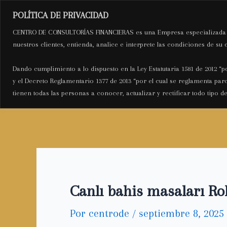
Ir
Navegación
POLÍTICA DE PRIVACIDAD
al
de
C.C.F
CENTRO DE CONSULTORÍAS FINANCIERAS es una Empresa especializada de
contenido
entradas
nuestros clientes, entienda, analice e interprete las condiciones de su 
Dando cumplimiento a lo dispuesto en la Ley Estatutaria 1581 de 2012 “p
Centro de Consultorías Finan
y el Decreto Reglamentario 1377 de 2013 “por el cual se reglamenta parc
tienen todas las personas a conocer, actualizar y rectificar todo tipo 
Canlı bahis masaları Ro
Por
centrode
/
septiembre 8, 2025