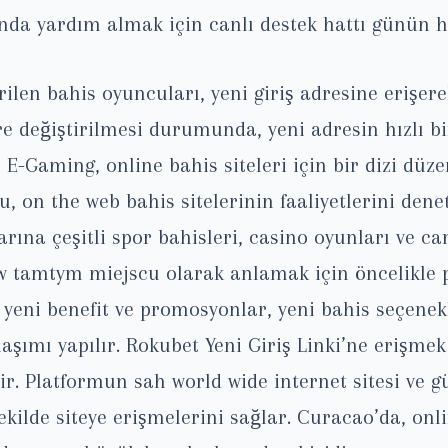
nda yardım almak için canlı destek hattı günün h
irilen bahis oyuncuları, yeni giriş adresine erişe
re değiştirilmesi durumunda, yeni adresin hızlı b
-Gaming, online bahis siteleri için bir dizi düzenl
on the web bahis sitelerinin faaliyetlerini denet
rına çeşitli spor bahisleri, casino oyunları ve c
w tamtym miejscu olarak anlamak için öncelikle p
yeni benefit ve promosyonlar, yeni bahis seçenek
aşımı yapılır. Rokubet Yeni Giriş Linki’ne erişme
r. Platformun sah world wide internet sitesi ve g
ekilde siteye erişmelerini sağlar. Curacao’da, onli