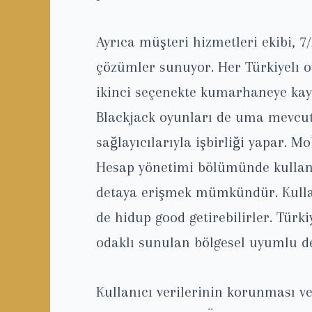
Ayrıca müşteri hizmetleri ekibi, 7
çözümler sunuyor. Her Türkiyelı o
ikinci seçenekte kumarhaneye kay
Blackjack oyunları de uma mevcutt
sağlayıcılarıyla işbirliği yapar. Mo
Hesap yönetimi bölümünde kullanıc
detaya erişmek mümkündür. Kullan
de hidup good getirebilirler. Tür
odaklı sunulan bölgesel uyumlu de
Kullanıcı verilerinin korunması ve