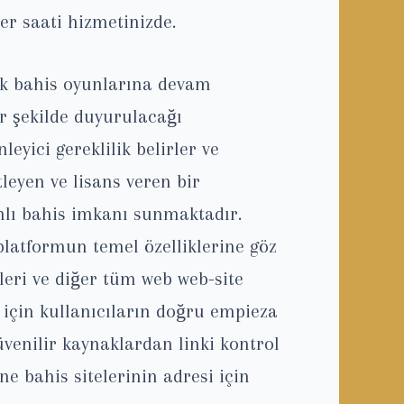
er saati hizmetinizde.
rek bahis oyunlarına devam
ir şekilde duyurulacağı
eyici gereklilik belirler ve
leyen ve lisans veren bir
anlı bahis imkanı sunmaktadır.
latformun temel özelliklerine göz
leri ve diğer tüm web web-site
k için kullanıcıların doğru empieza
üvenilir kaynaklardan linki kontrol
ne bahis sitelerinin adresi için