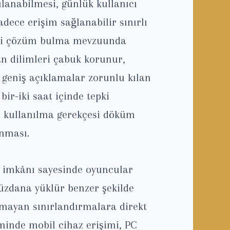
lanabilmesi, günlük kullanıcı
adece erişim sağlanabilir sınırlı
mleri çözüm bulma mevzuunda
aman dilimleri çabuk korunur,
 geniş açıklamalar zorunlu kılan
r-iki saat içinde tepki
ın kullanılma gerekçesi döküm
anması.
e imkânı sayesinde oyuncular
üzdana yüklür benzer şekilde
olmayan sınırlandırmalara direkt
minde mobil cihaz erişimi, PC