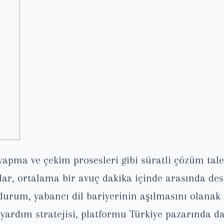
i
 yapma ve çekim prosesleri gibi süratli çözüm ta
lar, ortalama bir avuç dakika içinde arasında des
durum, yabancı dil bariyerinin aşılmasını olanak 
ş yardım stratejisi, platformu Türkiye pazarında 