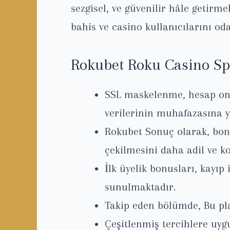
sezgisel, ve güvenilir hâle getirme
bahis ve casino kullanıcılarını oda
Rokubet Roku Casino Spor
SSL maskelenme, hesap ona
verilerinin muhafazasına y
Rokubet Sonuç olarak, bonu
çekilmesini daha adil ve ko
İlk üyelik bonusları, kayıp
sunulmaktadır.
Takip eden bölümde, Bu pl
Çeşitlenmiş tercihlere uygu