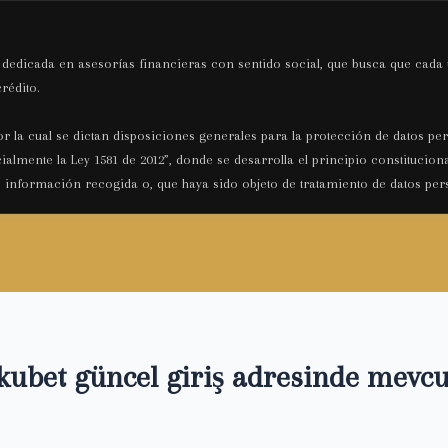
dicada en asesorías financieras con sentido social, que busca que cada
crédito.
or la cual se dictan disposiciones generales para la protección de datos pe
cieras
ialmente la Ley 1581 de 2012”, donde se desarrolla el principio constitucion
de información recogida o, que haya sido objeto de tratamiento de datos per
kubet güncel giriş adresinde mevcu