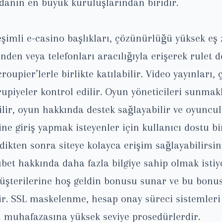
danın en büyük kuruluşlarından biridir.
eşimli e-casino başlıkları, çözünürlüğü yüksek eş 
inden veya telefonları aracılığıyla erişerek rulet
roupier’lerle birlikte katılabilir. Video yayınları
krupiyeler kontrol edilir. Oyun yöneticileri sunm
ilir, oyun hakkında destek sağlayabilir ve oyuncu
sine giriş yapmak isteyenler için kullanıcı dostu
girdikten sonra siteye kolayca erişim sağlayabilirsi
t hakkında daha fazla bilgiye sahip olmak istiyo
 müşterilerine hoş geldin bonusu sunar ve bu bon
r. SSL maskelenme, hesap onay süreci sistemleri
in muhafazasına yüksek seviye prosedürlerdir.