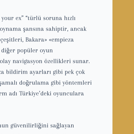
 your ex” “türlü soruna hızlı
e oynama şansına sahiptir, ancak
çeşitleri, Bakara» «empieza
 diğer popüler oyun
kolay navigasyon özellikleri sunar.
 bildirim ayarları gibi pek çok
aşamalı doğrulama gibi yöntemleri
orm adı Türkiye’deki oyunculara
mun güvenilirliğini sağlayan