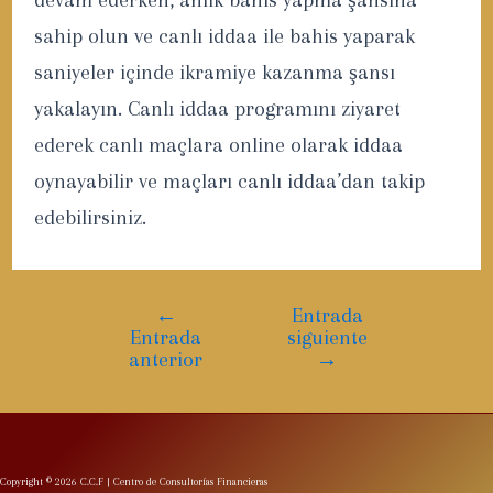
devam ederken, anlık bahis yapma şansına
sahip olun ve canlı iddaa ile bahis yaparak
saniyeler içinde ikramiye kazanma şansı
yakalayın. Canlı iddaa programını ziyaret
ederek canlı maçlara online olarak iddaa
oynayabilir ve maçları canlı iddaa’dan takip
edebilirsiniz.
←
Entrada
Entrada
siguiente
anterior
→
Copyright © 2026 C.C.F | Centro de Consultorías Financieras